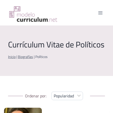
Saltar
al
contenido
Currículum Vitae de Políticos
Inicio
|
Biografías
|
Políticos
Ordenar por: