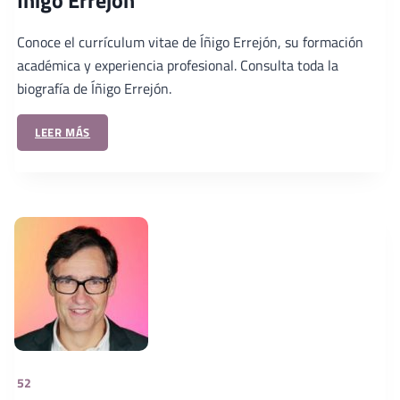
Íñigo Errejón
Conoce el currículum vitae de Íñigo Errejón, su formación
académica y experiencia profesional. Consulta toda la
biografía de Íñigo Errejón.
LEER MÁS
52