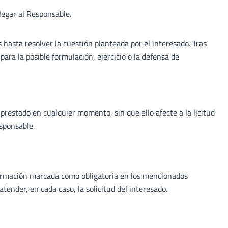
legar al Responsable.
 hasta resolver la cuestión planteada por el interesado. Tras
ara la posible formulación, ejercicio o la defensa de
restado en cualquier momento, sin que ello afecte a la licitud
esponsable.
nformación marcada como obligatoria en los mencionados
ender, en cada caso, la solicitud del interesado.