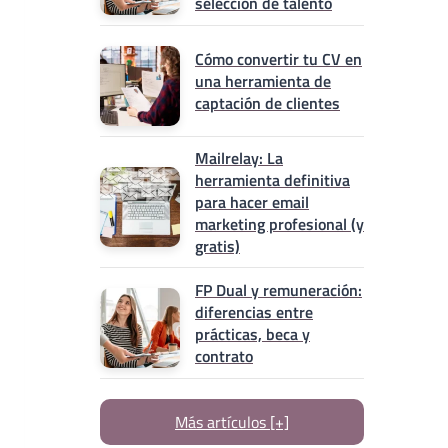
selección de talento
Cómo convertir tu CV en
una herramienta de
captación de clientes
Mailrelay: La
herramienta definitiva
para hacer email
marketing profesional (y
gratis)
FP Dual y remuneración:
diferencias entre
prácticas, beca y
contrato
Más artículos [+]