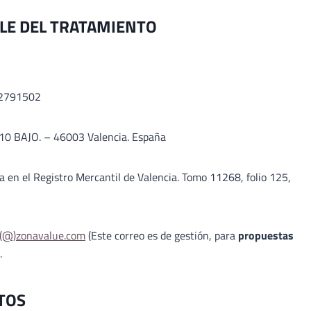
LE DEL TRATAMIENTO
B72791502
 10 BAJO. – 46003 Valencia. España
 en el Registro Mercantil de Valencia. Tomo 11268, folio 125,
n(@)
zonavalue.com
(Este correo es de gestión, para
propuestas
.
TOS