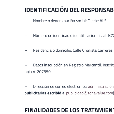
IDENTIFICACIÓN DEL RESPONSAB
– Nombre o denominación social: Fleebe AI S.L
– Número de identidad o identificación fiscal: 
– Residencia o domicilio: Calle Cronista Carreres
– Datos inscripción en Registro Mercantil: Inscrita
hoja V-207550
– Dirección de correo electrónico:
administracio
publicitarias escribid a
:
publicidad@zonavalue.com
)
FINALIDADES DE LOS TRATAMIEN