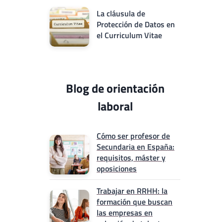
La cláusula de
Protección de Datos en
el Curriculum Vitae
Blog de orientación
laboral
Cómo ser profesor de
Secundaria en España:
requisitos, máster y
oposiciones
Trabajar en RRHH: la
formación que buscan
las empresas en