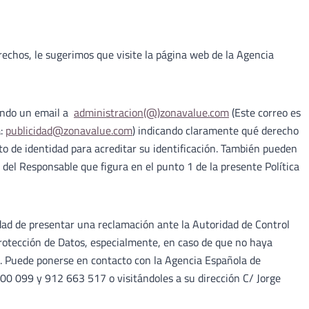
echos, le sugerimos que visite la página web de la Agencia
iando un email a
administracion(@)
zonavalue.com
(Este correo es
a
:
publicidad@zonavalue.com
) indicando claramente qué derecho
o de identidad para acreditar su identificación. También pueden
al del Responsable que figura en el punto 1 de la presente Política
dad de presentar una reclamación ante la Autoridad de Control
rotección de Datos, especialmente, en caso de que no haya
os. Puede ponerse en contacto con la Agencia Española de
00 099 y 912 663 517 o visitándoles a su dirección C/ Jorge