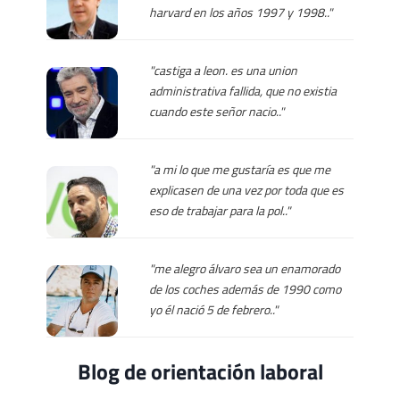
harvard en los años 1997 y 1998.."
"castiga a leon. es una union
administrativa fallida, que no existia
cuando este señor nacio.."
"a mi lo que me gustaría es que me
explicasen de una vez por toda que es
eso de trabajar para la pol.."
"me alegro álvaro sea un enamorado
de los coches además de 1990 como
yo él nació 5 de febrero.."
Blog de orientación laboral