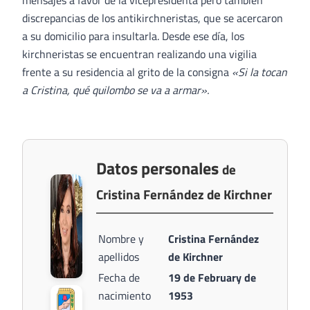
mensajes a favor de la vicepresidenta pero también
discrepancias de los antikirchneristas, que se acercaron
a su domicilio para insultarla. Desde ese día, los
kirchneristas se encuentran realizando una vigilia
frente a su residencia al grito de la consigna
«Si la tocan
a Cristina, qué quilombo se va a armar».
Datos personales
de
Cristina Fernández de Kirchner
Nombre y
Cristina Fernández
apellidos
de Kirchner
Fecha de
19 de February de
nacimiento
1953