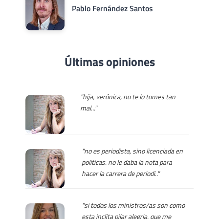
Pablo Fernández Santos
Últimas opiniones
"hija, verónica, no te lo tomes tan
mal..."
"no es periodista, sino licenciada en
politicas. no le daba la nota para
hacer la carrera de periodi.."
"si todos los ministros/as son como
esta inclita pilar alegria, que me