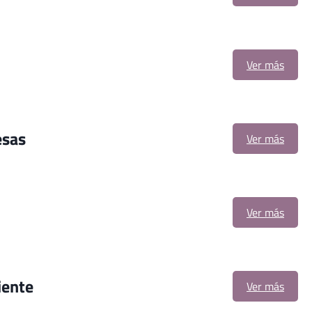
Ver más
esas
Ver más
Ver más
iente
Ver más