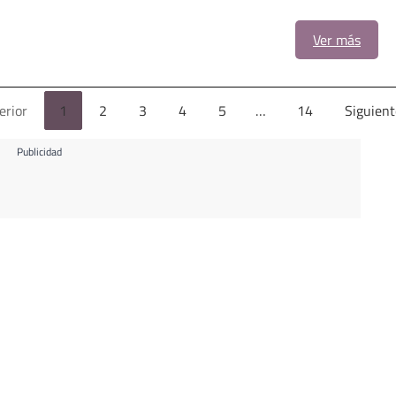
Ver más
erior
1
2
3
4
5
…
14
Siguient
Publicidad