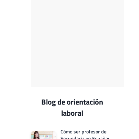
Blog de orientación
laboral
Cómo ser profesor de
Secundaria en España: