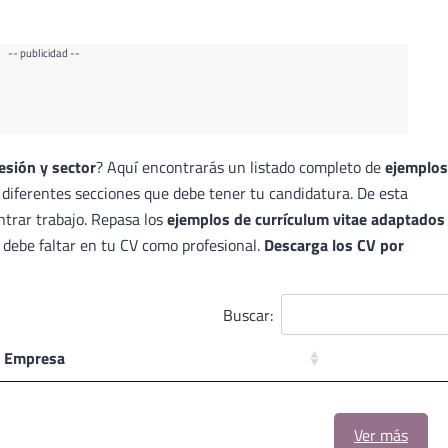
-- publicidad --
esión y sector
? Aquí encontrarás un listado completo de
ejemplos
s diferentes secciones que debe tener tu candidatura. De esta
ntrar trabajo. Repasa los
ejemplos de currículum vitae adaptados
 debe faltar en tu CV como profesional.
Descarga los CV por
Buscar:
Empresa
Ver más