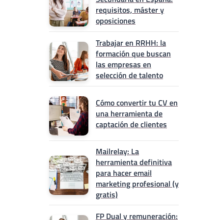
requisitos, máster y
oposiciones
Trabajar en RRHH: la
formación que buscan
las empresas en
selección de talento
Cómo convertir tu CV en
una herramienta de
captación de clientes
Mailrelay: La
herramienta definitiva
para hacer email
marketing profesional (y
gratis)
FP Dual y remuneración: