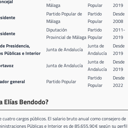
oncejal
Málaga
Popular
2019
Partido Popular de
Partido
Desde
esidente
Málaga
Popular
2008
Diputación
Partido
2011-
esidente
Provincial de Málaga
Popular
2019
de Presidencia,
Junta de
Desde
Junta de Andalucía
s Públicas e Interior
Andalucía
2019
Junta de
Desde
rtavoz
Junta de Andalucía
Andalucía
2019
Partido
Desde
ador general
Partido Popular
Popular
2022
a Elías Bendodo?
 cuatro cargos públicos. El salario bruto anual como consejero de
inistraciones Públicas e Interior es de 85.655,90 € según su perfil