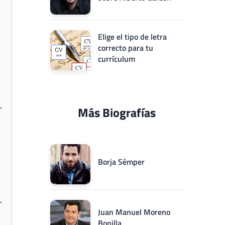
Elige el tipo de letra
correcto para tu
currículum
Más Biografías
Borja Sémper
Juan Manuel Moreno
Bonilla