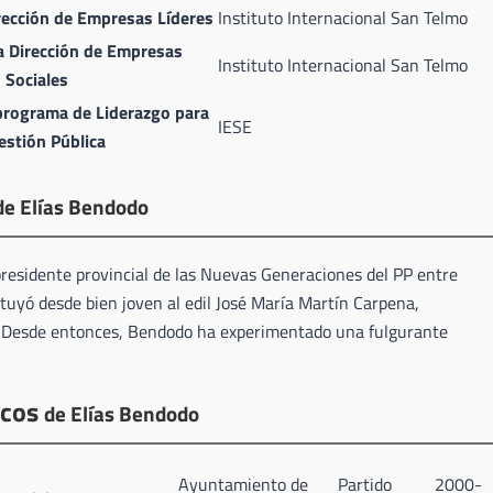
rección de Empresas Líderes
Instituto Internacional San Telmo
a Dirección de Empresas
Instituto Internacional San Telmo
Sociales
programa de Liderazgo para
IESE
estión Pública
de Elías Bendodo
residente provincial de las Nuevas Generaciones del PP entre
tuyó desde bien joven al edil José María Martín Carpena,
. Desde entonces, Bendodo ha experimentado una fulgurante
icos
de Elías Bendodo
Ayuntamiento de
Partido
2000-