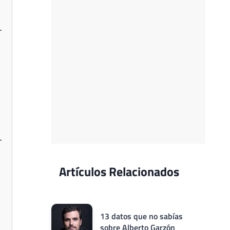
Artículos Relacionados
13 datos que no sabías
sobre Alberto Garzón