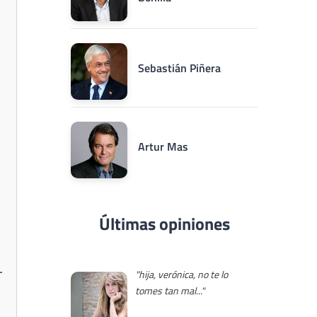
Sebastián Piñera
Artur Mas
Últimas opiniones
"hija, verónica, no te lo
tomes tan mal..."