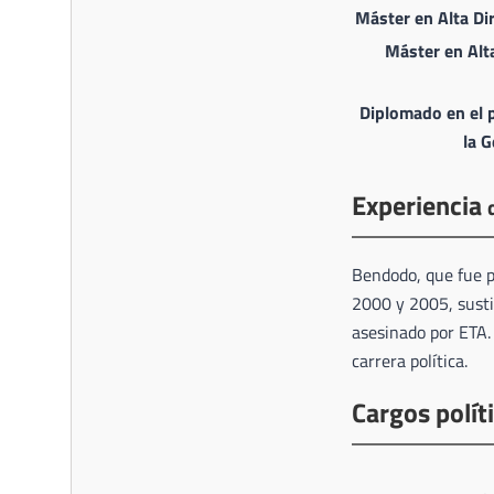
Máster en Alta Di
Máster en Alt
Diplomado en el 
la G
Experiencia
Bendodo, que fue p
2000 y 2005, susti
asesinado por ETA
carrera política.
Cargos polít