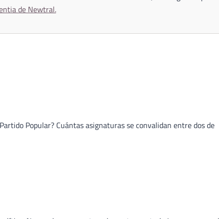
entia de Newtral.
artido Popular? Cuántas asignaturas se convalidan entre dos de