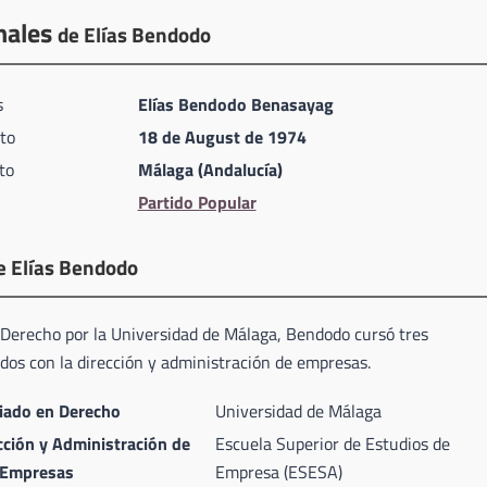
nales
de Elías Bendodo
s
Elías Bendodo Benasayag
to
18 de August de 1974
to
Málaga (Andalucía)
Partido Popular
e Elías Bendodo
n Derecho por la Universidad de Málaga, Bendodo cursó tres
dos con la dirección y administración de empresas.
ciado en Derecho
Universidad de Málaga
cción y Administración de
Escuela Superior de Estudios de
Empresas
Empresa (ESESA)