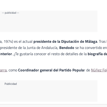
-- publicidad --
, 1974) es el actual
presidente de la Diputación de Málaga
. Tras 
residente de la Junta de Andalucía,
Bendodo
se ha convertido en
Interior
. ¿Te gustaría conocer el resto de detalles de la
biografía d
arra
, como
Coordinador general del Partido Popula
r de
Núñez Fei
Publicidad