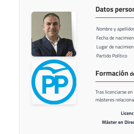
Datos perso
Nombre y apellido
Fecha de nacimien
Lugar de nacimien
Partido Político
Formación
d
Tras licenciarse e
másteres relaciona
Licen
Máster en Dire