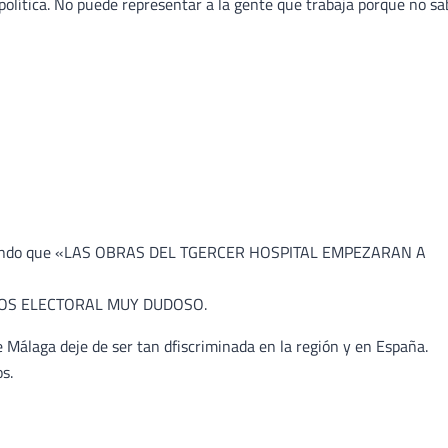
política. No puede representar a la gente que trabaja porque no sa
iciendo que «LAS OBRAS DEL TGERCER HOSPITAL EMPEZARAN A
ÑOS ELECTORAL MUY DUDOSO.
Málaga deje de ser tan dfiscriminada en la región y en España.
s.