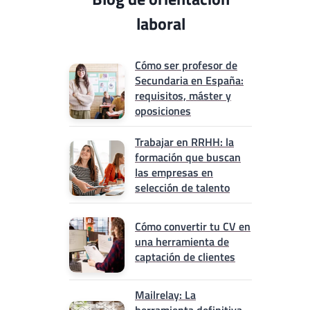
laboral
Cómo ser profesor de
Secundaria en España:
requisitos, máster y
oposiciones
Trabajar en RRHH: la
formación que buscan
las empresas en
selección de talento
Cómo convertir tu CV en
una herramienta de
captación de clientes
Mailrelay: La