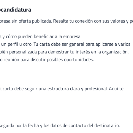
tocandidatura
resa sin oferta publicada. Resalta tu conexión con sus valores y p
es y cómo pueden beneficiar a la empresa
 un perfil u otro. Tu carta debe ser general para aplicarse a varios
ién personalizada para demostrar tu interés en la organización.
 o reunión para discutir posibles oportunidades.
a carta
debe seguir una estructura clara y profesional. Aquí te
eguida por la fecha y los datos de contacto del destinatario.