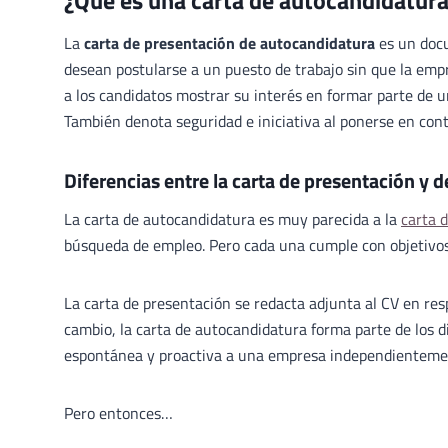
¿Qué es una carta de autocandidatur
La
carta de presentación de autocandidatura
es un doc
desean postularse a un puesto de trabajo sin que la empr
a los candidatos mostrar su interés en formar parte de u
También denota seguridad e iniciativa al ponerse en con
Diferencias entre la carta de presentación y 
La carta de autocandidatura es muy parecida a la
carta 
búsqueda de empleo. Pero cada una cumple con objetivos 
La carta de presentación se redacta adjunta al CV en re
cambio, la carta de autocandidatura forma parte de los 
espontánea y proactiva a una empresa independientemen
Pero entonces…