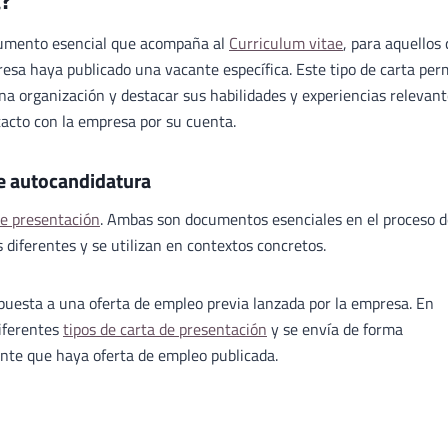
a?
umento esencial que acompaña al
Curriculum vitae
, para aquellos
esa haya publicado una vacante específica. Este tipo de carta per
na organización y destacar sus habilidades y experiencias relevant
tacto con la empresa por su cuenta.
de autocandidatura
de presentación
. Ambas son documentos esenciales en el proceso d
diferentes y se utilizan en contextos concretos.
spuesta a una oferta de empleo previa lanzada por la empresa. En
diferentes
tipos de carta de presentación
y se envía de forma
te que haya oferta de empleo publicada.