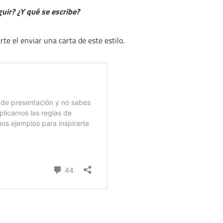
uir? ¿Y qué se escribe?
te el enviar una carta de este estilo.