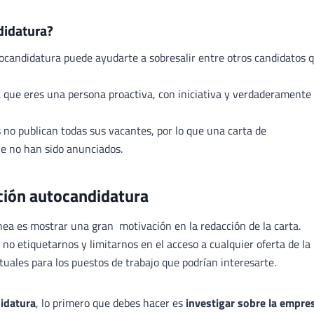
didatura?
ocandidatura puede ayudarte a sobresalir entre otros candidatos 
 que eres una persona proactiva, con iniciativa y verdaderamente
o publican todas sus vacantes, por lo que una carta de
e no han sido anunciados.
ción autocandidatura
nea es mostrar una gran motivación en la redacción de la carta.
 no etiquetarnos y limitarnos en el acceso a cualquier oferta de la
ituales para los puestos de trabajo que podrían interesarte.
didatura
, lo primero que debes hacer es
investigar sobre la empre