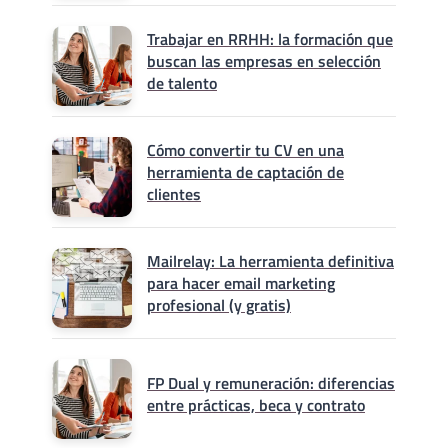
Trabajar en RRHH: la formación que
buscan las empresas en selección
de talento
Cómo convertir tu CV en una
herramienta de captación de
clientes
Mailrelay: La herramienta definitiva
para hacer email marketing
profesional (y gratis)
FP Dual y remuneración: diferencias
entre prácticas, beca y contrato