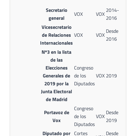
Secretario
2014-
VOX
VOX
general
2016
Vicesecretario
Desde
de Relaciones
VOX
VOX
2016
Internacionales
Nº3 en la lista
de las
Elecciones
Congreso
Generales de
de los
VOX
2019
2019 por la
Diputados
Junta Electoral
de Madrid
Congreso
Portavoz de
Desde
de los
VOX
Vox
2019
Diputados
Diputado por
Cortes
Desde