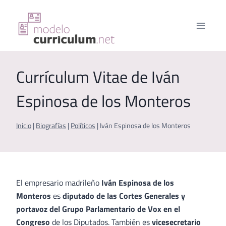
Saltar
al
contenido
Currículum Vitae de Iván
Espinosa de los Monteros
Inicio
|
Biografías
|
Políticos
|
Iván Espinosa de los Monteros
El empresario madrileño
Iván Espinosa de los
Monteros
es
diputado de las Cortes Generales y
portavoz del Grupo Parlamentario de Vox en el
Congreso
de los Diputados. También es
vicesecretario