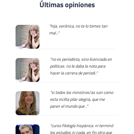
Últimas opiniones
"hija, verónica, no te lo tomes tan
mal..."
"no es periodista, sino licenciada en
politicas. no le daba la nota para
hacer la carrera de periodi.."
"si todos los ministros/as son como
esta inclita pilar alegria, que me
paren el mundo que .."
"curso filología hispánica. ni terminó
los estudios ni nada. en fin otro que