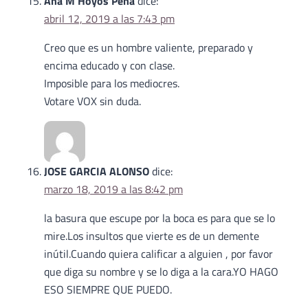
Ana M Hoyos Peña
dice:
abril 12, 2019 a las 7:43 pm
Creo que es un hombre valiente, preparado y
encima educado y con clase.
Imposible para los mediocres.
Votare VOX sin duda.
JOSE GARCIA ALONSO
dice:
marzo 18, 2019 a las 8:42 pm
la basura que escupe por la boca es para que se lo
mire.Los insultos que vierte es de un demente
inútil.Cuando quiera calificar a alguien , por favor
que diga su nombre y se lo diga a la cara.YO HAGO
ESO SIEMPRE QUE PUEDO.