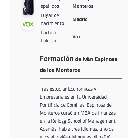
apellidos
Monteros
Lugar de
Madrid
nacimiento
Partido
Vox
Político
Formación
de Iván Espinosa
de los Monteros
Tras estudiar Económicas y
Empresariales en la Universidad
Pontificia de Comillas, Espinosa de
Monteros cursó un MBA de finanzas
en la Kellogg School of Management.
Además, habla tres idiomas, uno de
ellos el inglés (del que es bilingüe).