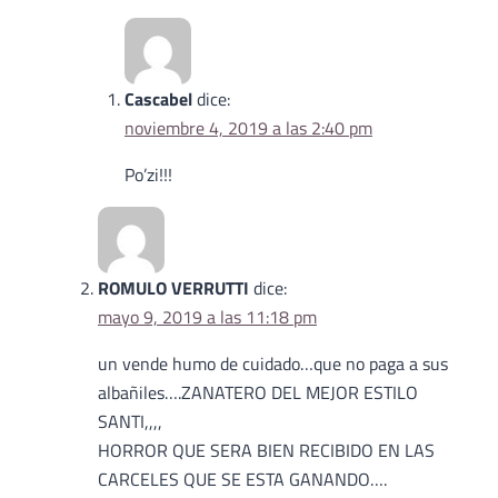
Cascabel
dice:
noviembre 4, 2019 a las 2:40 pm
Po’zi!!!
ROMULO VERRUTTI
dice:
mayo 9, 2019 a las 11:18 pm
un vende humo de cuidado…que no paga a sus
albañiles….ZANATERO DEL MEJOR ESTILO
SANTI,,,,
HORROR QUE SERA BIEN RECIBIDO EN LAS
CARCELES QUE SE ESTA GANANDO….