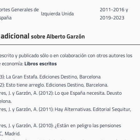
ortes Generales de
2011-2016 y
Izquierda Unida
spaña
2019-2023
 adicional
sobre Alberto Garzón
scrito y publicado sólo o en colaboración con otros autores los
de economía:
Libros escritos
3): La Gran Estafa. Ediciones Destino, Barcelona
2): Esto tiene arreglo. Ediciones Destino, Barcelona.
res, J. y Garzón, A. (2012): Lo que España necesita. Deusto
elona.
res, J. y Garzón, A. (2011): Hay Alternativas. Editorial Sequitur,
res, J. y Garzón, A. (2010): ¿Están en peligro las pensiones
C, Madrid.