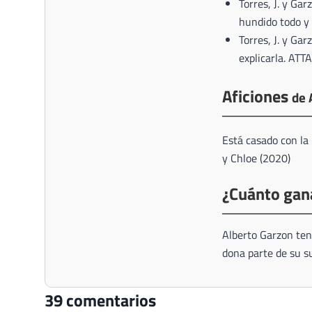
Torres, J. y Gar
hundido todo y 
Torres, J. y Gar
explicarla. ATT
Aficiones
de 
Está casado con la 
y Chloe (2020)
¿Cuánto gan
Alberto Garzon ten
dona parte de su 
39 comentarios