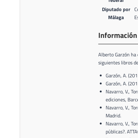
federal
Diputado por
C
Málaga
E
Información
Alberto Garzón ha e
siguientes libros 
Garzón, A. (201
Garzón, A. (201
Navarro, V., Tor
ediciones, Barc
Navarro, V., Tor
Madrid.
Navarro, V., Tor
públicas?. ATTA