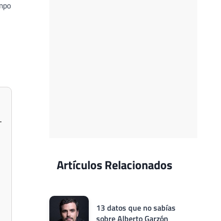
mpo
Artículos Relacionados
13 datos que no sabías
sobre Alberto Garzón