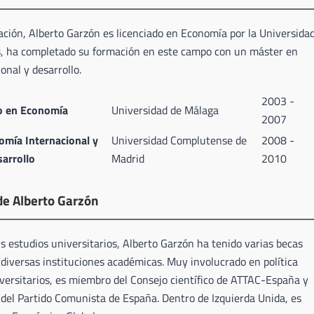
ción, Alberto Garzón es licenciado en Economía por la Universida
, ha completado su formación en este campo con un máster en
nal y desarrollo.
2003 -
o en Economía
Universidad de Málaga
2007
mía Internacional y
Universidad Complutense de
2008 -
arrollo
Madrid
2010
de Alberto Garzón
s estudios universitarios, Alberto Garzón ha tenido varias becas
 diversas instituciones académicas. Muy involucrado en política
versitarios, es miembro del Consejo científico de ATTAC-España y
 del Partido Comunista de España. Dentro de Izquierda Unida, es