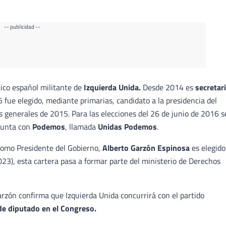
-- publicidad --
ico español militante de
Izquierda Unida.
Desde 2014 es
secretar
 fue elegido, mediante primarias, candidato a la presidencia del
s generales de 2015. Para las elecciones del 26 de junio de 2016 s
junta con
Podemos
, llamada
Unidas Podemos
.
omo Presidente del Gobierno,
Alberto Garzón Espinosa
es elegido
23), esta cartera pasa a formar parte del ministerio de Derechos
rzón confirma que Izquierda Unida concurrirá con el partido
 de diputado en el Congreso.