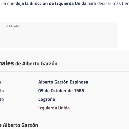
ncia que
deja la dirección de Izquierda Unida
para dedicar más tie
Publicidad
nales
de Alberto Garzón
s
Alberto Garzón Espinosa
to
09 de October de 1985
to
Logroño
Izquierda Unida
e Alberto Garzón