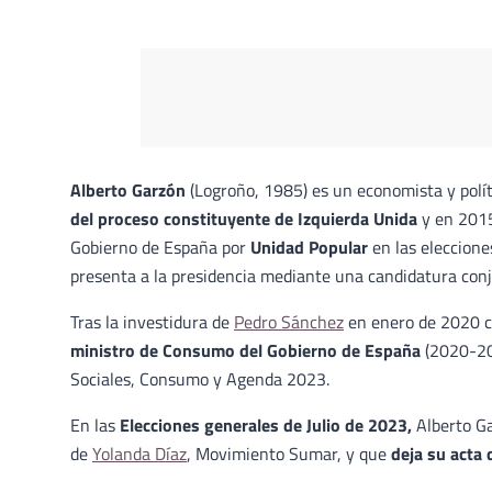
Alberto Garzón
(Logroño, 1985) es un economista y polít
del proceso constituyente de Izquierda Unida
y en 2015
Gobierno de España por
Unidad Popular
en las eleccione
presenta a la presidencia mediante una candidatura con
Tras la investidura de
Pedro Sánchez
en enero de 2020 c
ministro de Consumo del Gobierno de España
(2020-20
Sociales, Consumo y Agenda 2023.
En las
Elecciones generales de Julio de 2023,
Alberto Ga
de
Yolanda Díaz
, Movimiento Sumar, y que
deja su acta