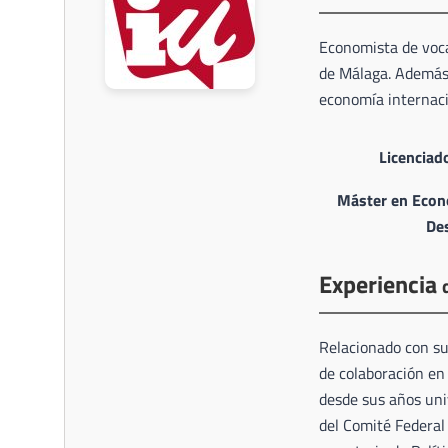
Economista de voca
de Málaga. Además
economía internacio
Licenciad
Máster en Econo
Des
Experiencia
Relacionado con su
de colaboración en
desde sus años uni
del Comité Federal