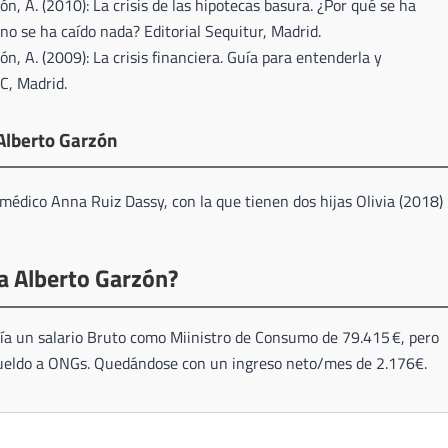
zón, A. (2010): La crisis de las hipotecas basura. ¿Por qué se ha
no se ha caído nada? Editorial Sequitur, Madrid.
zón, A. (2009): La crisis financiera. Guía para entenderla y
AC, Madrid.
Alberto Garzón
médico Anna Ruiz Dassy, con la que tienen dos hijas Olivia (2018)
a Alberto Garzón?
ía un salario Bruto como Miinistro de Consumo de 79.415 €, pero
sueldo a ONGs. Quedándose con un ingreso neto/mes de 2.176€.