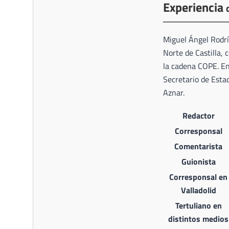
Experiencia
Miguel Ángel Rodrí
Norte de Castilla, 
la cadena COPE. En
Secretario de Esta
Aznar.
Redactor
Corresponsal
Comentarista
Guionista
Corresponsal en
Valladolid
Tertuliano en
distintos medios