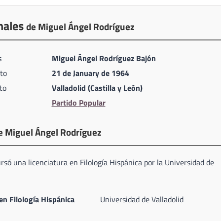
nales
de Miguel Ángel Rodríguez
s
Miguel Ángel Rodríguez Bajón
to
21 de January de 1964
to
Valladolid (Castilla y León)
Partido Popular
e Miguel Ángel Rodríguez
só una licenciatura en Filología Hispánica por la Universidad de
en Filología Hispánica
Universidad de Valladolid