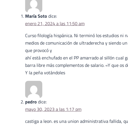
María Soto
dice:
enero 21, 2024 a las 11:50 am
Curso filología hispánica. Ni terminó los estudios ni 
medios de comunicación de ultraderecha y siendo un 
que provocó y
ahí está enchufado en el PP amarrado al sillón cual 
barra libre más complementos de salario. «Y que os 
Y la peña votándoles
pedro
dice:
mayo 30, 2023 a las 1:17 pm
castiga a leon. es una union administrativa fallida, q