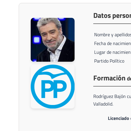
Datos perso
Nombre y apellido
Fecha de nacimien
Lugar de nacimien
Partido Político
Formación
d
Rodríguez Bajón cur
Valladolid.
Licenciado 