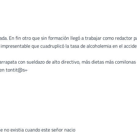
nada. En fin otro que sin formación llegó a trabajar como redactor p
impresentable que cuadruplicó la tasa de alcoholemia en el accid
garrapata con sueldazo de alto directivo, más dietas más comilonas
den tontit@s»
ue no existia cuando este señor nacio