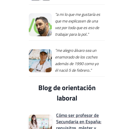
"a mi lo que me gustaría es
que me explicasen de una
vez por toda que es eso de
trabajar para la pol.."
"me alegro álvaro sea un
enamorado de los coches
además de 1990 como yo
él nació 5 de febrero.."
Blog de orientación
laboral
Cómo ser profesor de
Secundaria en España:
requisitos, máster y