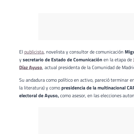
El
publicista
, novelista y consultor de comunicación
Mig
y
secretario de Estado de Comunicación
en la etapa de
Díaz Ayuso
, actual presidenta de la Comunidad de Madri
Su andadura como político en activo, pareció terminar e
la literatura) y como
presidencia de la multinacional C
electoral de Ayuso,
como asesor, en las elecciones auto