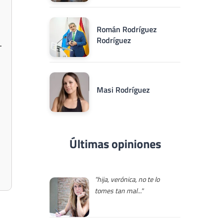
Román Rodríguez
Rodríguez
Masi Rodríguez
Últimas opiniones
"hija, verónica, no te lo
tomes tan mal..."