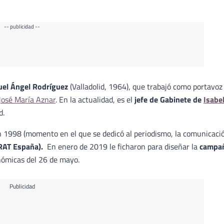
-- publicidad --
uel Ángel Rodríguez
(Valladolid, 1964), que trabajó como portavoz
José María Aznar
. En la actualidad, es el
jefe de Gabinete de
Isabe
d.
n 1998 (momento en el que se dedicó al periodismo, la comunicaci
ARAT España).
En enero de 2019 le ficharon para diseñar la
campa
nómicas del 26 de mayo.
Publicidad