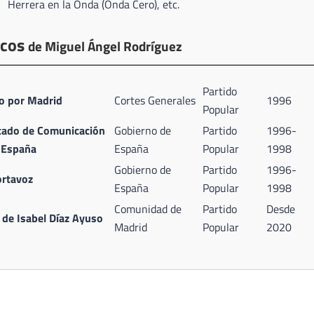
Herrera en la Onda (Onda Cero), etc.
icos
de Miguel Ángel Rodríguez
Partido
o por Madrid
Cortes Generales
1996
Popular
stado de Comunicación
Gobierno de
Partido
1996-
 España
España
Popular
1998
Gobierno de
Partido
1996-
ortavoz
España
Popular
1998
Comunidad de
Partido
Desde
 de Isabel Díaz Ayuso
Madrid
Popular
2020