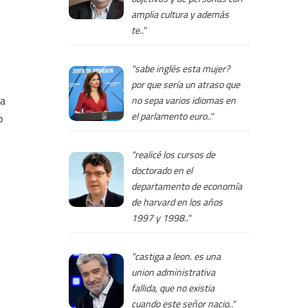
amplia cultura y además
te.."
"sabe inglés esta mujer?
por que sería un atraso que
 a
no sepa varios idiomas en
el parlamento euro.."
o
"realicé los cursos de
doctorado en el
departamento de economía
de harvard en los años
1997 y 1998.."
"castiga a leon. es una
union administrativa
fallida, que no existia
cuando este señor nacio.."