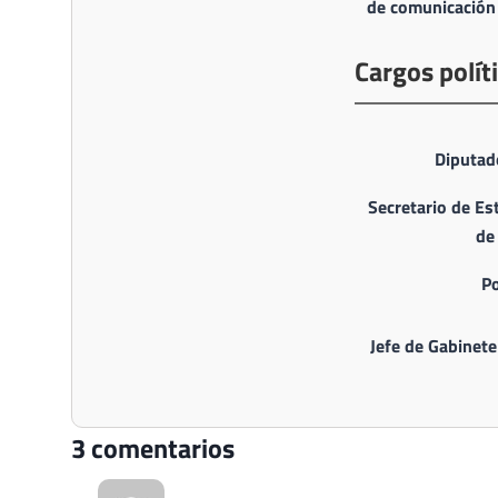
de comunicación
Cargos polít
Diputad
Secretario de E
de
P
Jefe de Gabinete
3 comentarios