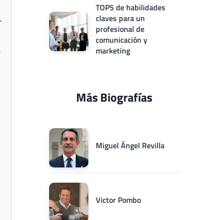
TOP5 de habilidades
claves para un
profesional de
comunicación y
e
marketing
Más Biografías
Miguel Ángel Revilla
Victor Pombo