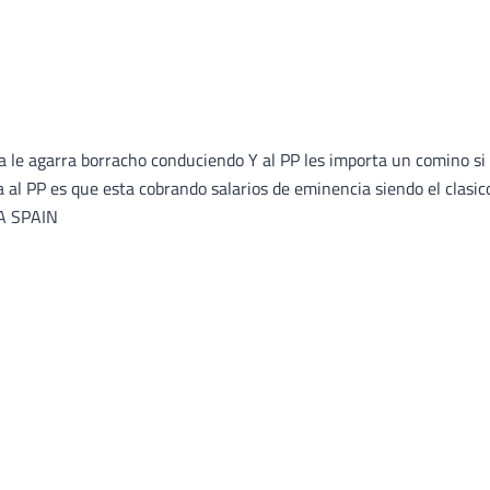
ia le agarra borracho conduciendo Y al PP les importa un comino si
sa al PP es que esta cobrando salarios de eminencia siendo el clasic
VA SPAIN