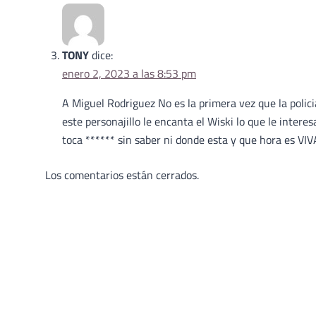
TONY
dice:
enero 2, 2023 a las 8:53 pm
A Miguel Rodriguez No es la primera vez que la polic
este personajillo le encanta el Wiski lo que le intere
toca ****** sin saber ni donde esta y que hora es VI
Los comentarios están cerrados.