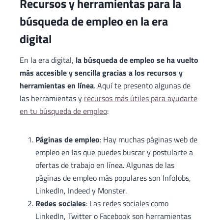
Recursos y herramientas para la
búsqueda de empleo en la era
digital
En la era digital,
la búsqueda de empleo se ha vuelto
más accesible y sencilla gracias a los recursos y
herramientas en línea
. Aquí te presento algunas de
las herramientas y
recursos más útiles para ayudarte
en tu búsqueda de empleo
:
Páginas de empleo
: Hay muchas páginas web de
empleo en las que puedes buscar y postularte a
ofertas de trabajo en línea. Algunas de las
páginas de empleo más populares son InfoJobs,
LinkedIn, Indeed y Monster.
Redes sociales
: Las redes sociales como
LinkedIn, Twitter o Facebook son herramientas