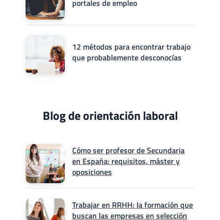
portales de empleo
12 métodos para encontrar trabajo
que probablemente desconocías
Blog de orientación laboral
Cómo ser profesor de Secundaria
en España: requisitos, máster y
oposiciones
Trabajar en RRHH: la formación que
buscan las empresas en selección