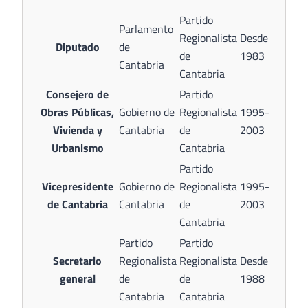
Partido
Parlamento
Regionalista
Desde
Diputado
de
de
1983
Cantabria
Cantabria
Consejero de
Partido
Obras Públicas,
Gobierno de
Regionalista
1995-
Vivienda y
Cantabria
de
2003
Urbanismo
Cantabria
Partido
Vicepresidente
Gobierno de
Regionalista
1995-
de Cantabria
Cantabria
de
2003
Cantabria
Partido
Partido
Secretario
Regionalista
Regionalista
Desde
general
de
de
1988
Cantabria
Cantabria