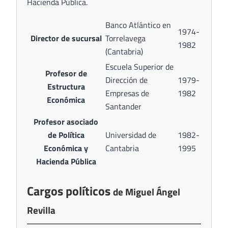
Hacienda Pública.
Banco Atlántico en
1974-
Director de sucursal
Torrelavega
1982
(Cantabria)
Escuela Superior de
Profesor de
Dirección de
1979-
Estructura
Empresas de
1982
Económica
Santander
Profesor asociado
de Política
Universidad de
1982-
Económica y
Cantabria
1995
Hacienda Pública
Cargos políticos
de Miguel Ángel
Revilla