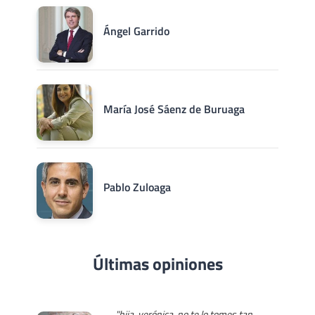
Ángel Garrido
María José Sáenz de Buruaga
Pablo Zuloaga
Últimas opiniones
"hija, verónica, no te lo tomes tan