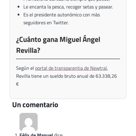
Le encanta la pesca, recoger setas y pasear.
Es el presidente autonómico con más
seguidores en Twitter.
¿Cuánto gana Miguel Ángel
Revilla?
Según el
portal de transparentia de Newtral
,
Revilla tiene un sueldo bruto anual de 63.338,26
€
Un comentario
Félix de Manuel
dice: