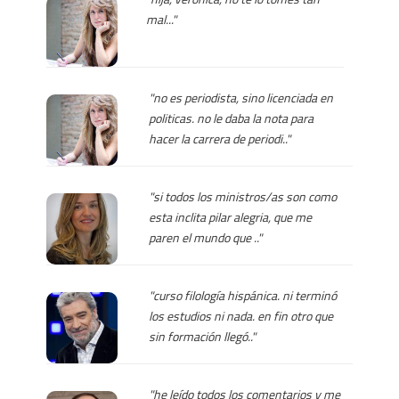
mal..."
"no es periodista, sino licenciada en
politicas. no le daba la nota para
hacer la carrera de periodi.."
"si todos los ministros/as son como
esta inclita pilar alegria, que me
paren el mundo que .."
"curso filología hispánica. ni terminó
los estudios ni nada. en fin otro que
sin formación llegó.."
"he leído todos los comentarios y me