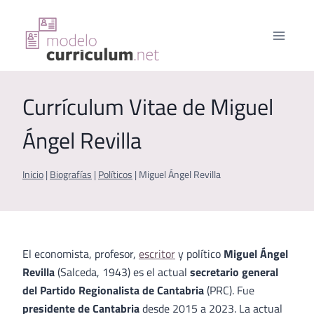
Saltar
al
contenido
Currículum Vitae de Miguel
Ángel Revilla
Inicio
|
Biografías
|
Políticos
|
Miguel Ángel Revilla
El economista, profesor,
escritor
y político
Miguel Ángel
Revilla
(Salceda, 1943) es el actual
secretario general
del Partido Regionalista de Cantabria
(PRC). Fue
presidente de Cantabria
desde 2015 a 2023. La actual