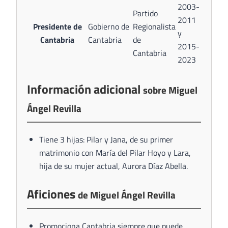
2003-
Partido
2011
Presidente de
Gobierno de
Regionalista
y
Cantabria
Cantabria
de
2015-
Cantabria
2023
Información adicional
sobre Miguel
Ángel Revilla
Tiene 3 hijas: Pilar y Jana, de su primer
matrimonio con María del Pilar Hoyo y Lara,
hija de su mujer actual, Aurora Díaz Abella.
Aficiones
de Miguel Ángel Revilla
Promociona Cantabria siempre que puede.