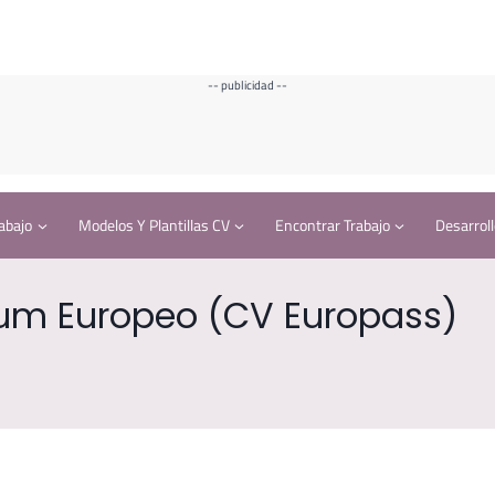
-- publicidad --
abajo
Modelos Y Plantillas CV
Encontrar Trabajo
Desarroll
um Europeo (CV Europass)