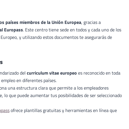
 los países miembros de la Unión Europea
, gracias a
al Europass
. Este centro tiene sede en todos y cada uno de los
 Europeo, y utilizando estos documentos te asegurarás de
ss
andarizado del
curriculum vitae europeo
es reconocido en toda
de empleo en diferentes países.
ona una estructura clara que permite a los empleadores
, lo que puede aumentar tus posibilidades de ser seleccionado
opass
ofrece plantillas gratuitas y herramientas en línea que