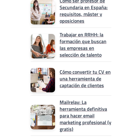
Cómo ser profesor de
Secundaria en España:
requisitos, máster y
oposiciones
Trabajar en RRHH: la
formación que buscan
las empresas en
selección de talento
Cómo convertir tu CV en
una herramienta de
captación de clientes
Mailrelay: La
herramienta definitiva
para hacer email
marketing profesional (y
gratis)