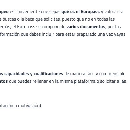
ropeo
es conveniente que sepas
qué es el Europass
y valorar si
 buscas o la beca que solicitas, puesto que no en todas las
demás, el Europass se compone de
varios documentos
, por los
formación que debes incluir para estar preparado una vez vayas
us capacidades y cualificaciones
de manera fácil y comprensible
ntos
que puedes rellenar en la misma plataforma o solicitar a las
ntación o motivación)