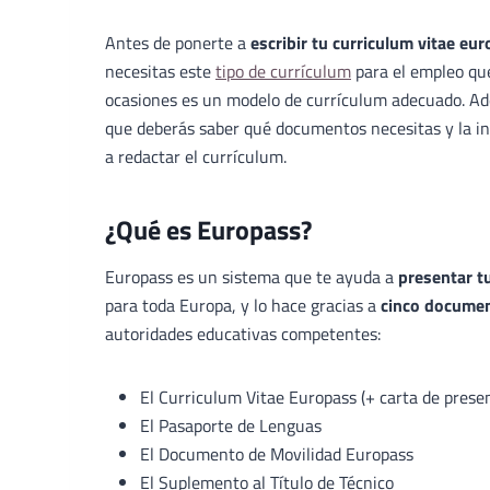
Antes de ponerte a
escribir tu curriculum vitae eu
necesitas este
tipo de currículum
para el empleo que
ocasiones es un modelo de currículum adecuado. A
que deberás saber qué documentos necesitas y la in
a redactar el currículum.
¿Qué es Europass?
Europass es un sistema que te ayuda a
presentar t
para toda Europa, y lo hace gracias a
cinco docume
autoridades educativas competentes:
El Curriculum Vitae Europass (+ carta de prese
El Pasaporte de Lenguas
El Documento de Movilidad Europass
El Suplemento al Título de Técnico