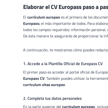
Elaborar el CV Europass paso a pa
El
currículum europeo
es el primero de los docume
Europass;
el más importante de todos. Para elaborar
todos los campos requeridos: información personal,
De esta manera te asegurarás de proporcionar la in
A continuación, te mostramos cómo puedes redact
1. Accede a la Plantilla Oficial de Europass CV
El primer paso es acceder al portal oficial de Europas
Europass CV
. También puedes utilizar la herramient
curriculum vitae europeo
.
2. Completa tus datos personales
En la parte superior del
curriculum europeo
, incluy