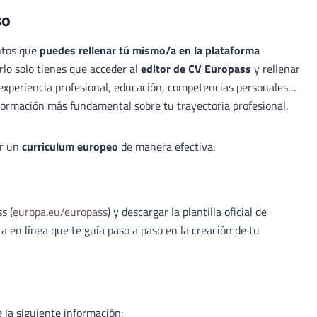
so
ntos que
puedes rellenar tú mismo/a en la plataforma
lo solo tienes que acceder al
editor de CV Europass
y rellenar
 experiencia profesional, educación, competencias personales…
formación más fundamental sobre tu trayectoria profesional.
ar un
curriculum europeo
de manera efectiva:
s (
europa.eu/europass
) y descargar la plantilla oficial de
a en línea que te guía paso a paso en la creación de tu
e la siguiente información: