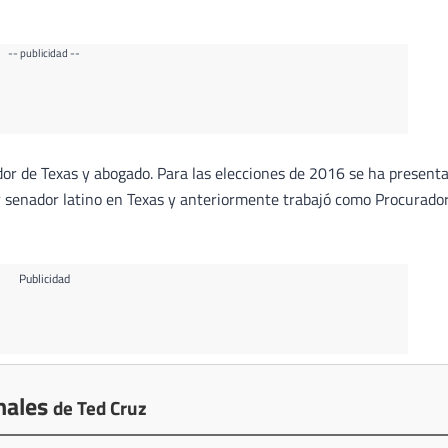
-- publicidad --
dor de Texas y abogado. Para las elecciones de 2016 se ha present
er senador latino en Texas y anteriormente trabajó como Procurado
Publicidad
nales
de Ted Cruz