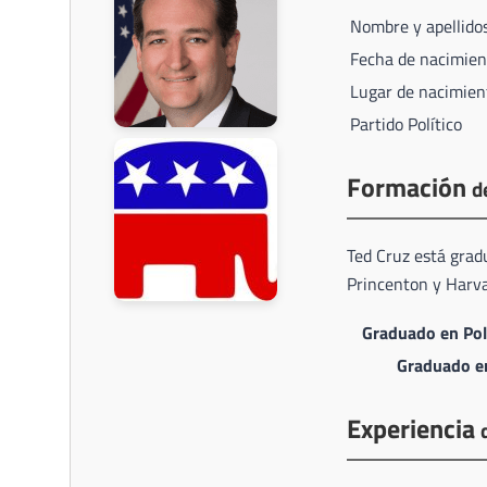
Nombre y apellido
Fecha de nacimien
Lugar de nacimien
Partido Político
Formación
d
Ted Cruz está grad
Princenton y Harva
Graduado en Polí
Graduado e
Experiencia