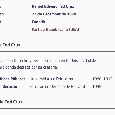
s
Rafael Edward Ted Cruz
to
22 de December de 1970
to
Canadá
Partido Republicano (USA)
e Ted Cruz
uado en Derecho y tiene formación en la Universidad de
rd donde destaca por su oratoria.
ticas Públicas
Universidad de Princeton
1988-1992
n Derecho
Facultad de Derecho de Harvard
1995
de Ted Cruz