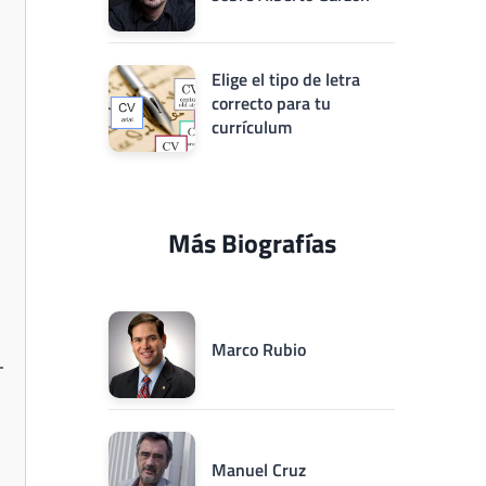
Elige el tipo de letra
correcto para tu
currículum
Más Biografías
Marco Rubio
Manuel Cruz