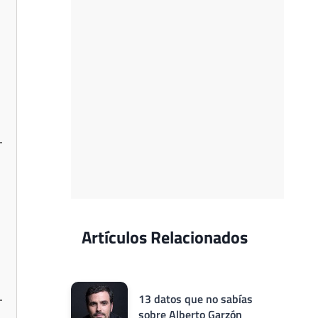
Artículos Relacionados
13 datos que no sabías
sobre Alberto Garzón