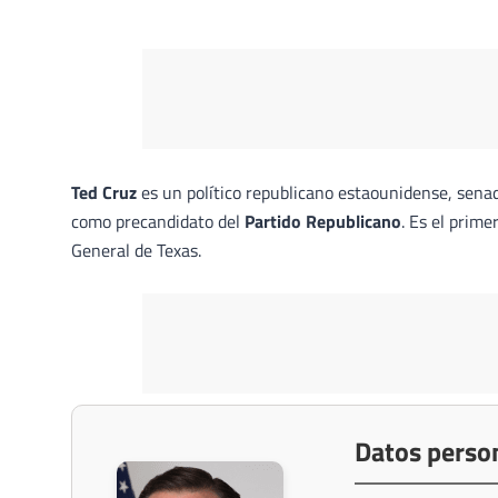
Ted Cruz
es un político republicano estaounidense, sena
como precandidato del
Partido Republicano
. Es el prim
General de Texas.
Datos perso