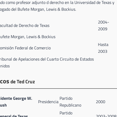
ado como profesor adjunto d derecho en la Universidad de Texas y
ogado del Bufete Morgan, Lewis & Bockius.
2004-
acultad de Derecho de Texas
2009
ufete Morgan, Lewis & Bockius
Hasta
omisión Federal de Comercio
2003
ribunal de Apelaciones del Cuarto Circuito de Estados
nidos
icos
de Ted Cruz
sidente George W.
Partido
Presidencia
2000
ush
Republicano
Partido
eneral de Texas
2003-2008