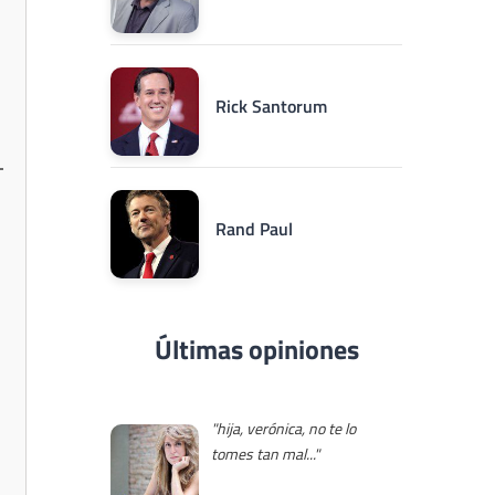
Rick Santorum
Rand Paul
Últimas opiniones
"hija, verónica, no te lo
tomes tan mal..."