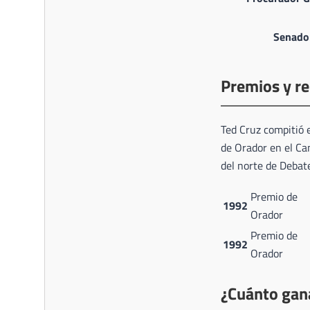
Senador
Premios y r
Ted Cruz compitió 
de Orador en el C
del norte de Debate
Premio de
1992
Orador
Premio de
1992
Orador
¿Cuánto gan