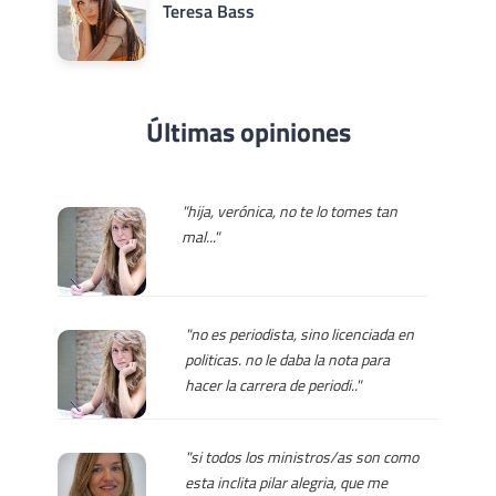
Teresa Bass
Últimas opiniones
"hija, verónica, no te lo tomes tan
mal..."
"no es periodista, sino licenciada en
politicas. no le daba la nota para
hacer la carrera de periodi.."
"si todos los ministros/as son como
esta inclita pilar alegria, que me