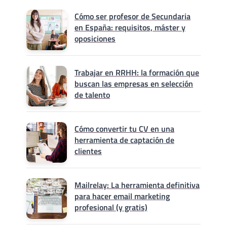
Cómo ser profesor de Secundaria
en España: requisitos, máster y
oposiciones
Trabajar en RRHH: la formación que
buscan las empresas en selección
de talento
Cómo convertir tu CV en una
herramienta de captación de
clientes
Mailrelay: La herramienta definitiva
para hacer email marketing
profesional (y gratis)