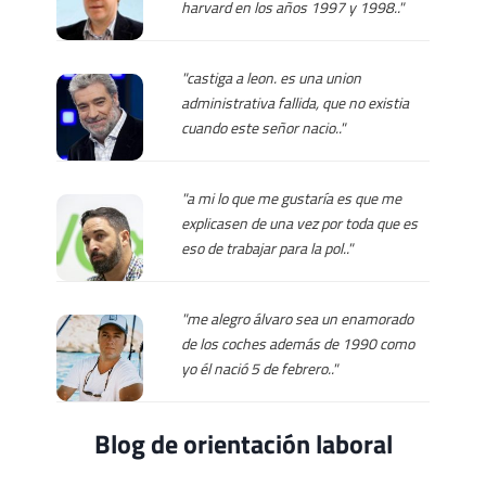
harvard en los años 1997 y 1998.."
"castiga a leon. es una union
administrativa fallida, que no existia
cuando este señor nacio.."
"a mi lo que me gustaría es que me
explicasen de una vez por toda que es
eso de trabajar para la pol.."
"me alegro álvaro sea un enamorado
de los coches además de 1990 como
yo él nació 5 de febrero.."
Blog de orientación laboral