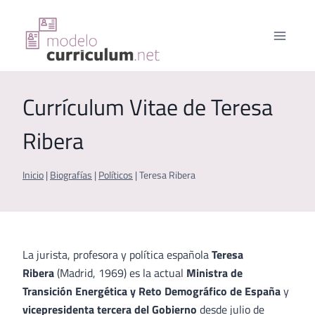
Saltar
al
contenido
Currículum Vitae de Teresa
Ribera
Inicio
|
Biografías
|
Políticos
|
Teresa Ribera
La jurista, profesora y política española
Teresa
Ribera
(Madrid, 1969) es la actual
Ministra de
Transición Energética y Reto Demográfico de España
y
vicepresidenta tercera del Gobierno
desde julio de