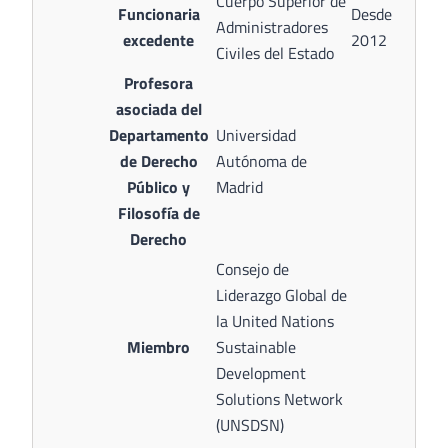
Cuerpo Superior de
Funcionaria
Desde
Administradores
excedente
2012
Civiles del Estado
Profesora
asociada del
Departamento
Universidad
de Derecho
Autónoma de
Público y
Madrid
Filosofía de
Derecho
Consejo de
Liderazgo Global de
la United Nations
Miembro
Sustainable
Development
Solutions Network
(UNSDSN)