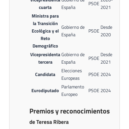
PSOE
cuarta
España
2021
Ministra para
la Transición
Gobierno de
Desde
Ecológica y el
PSOE
España
2020
Reto
Demográfico
Vicepresidenta
Gobierno de
Desde
PSOE
tercera
España
2021
Elecciones
Candidata
PSOE
2024
Europeas
Parlamento
Eurodiputado
PSOE
2024
Europeo
Premios y reconocimientos
de Teresa Ribera