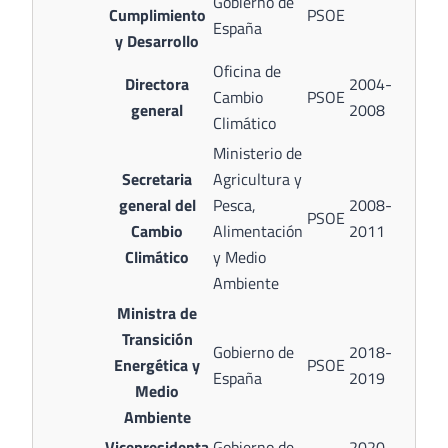
Gobierno de
Cumplimiento
PSOE
España
y Desarrollo
Oficina de
Directora
2004-
Cambio
PSOE
general
2008
Climático
Ministerio de
Secretaria
Agricultura y
general del
Pesca,
2008-
PSOE
Cambio
Alimentación
2011
Climático
y Medio
Ambiente
Ministra de
Transición
Gobierno de
2018-
Energética y
PSOE
España
2019
Medio
Ambiente
Vicepresidenta
Gobierno de
2020-