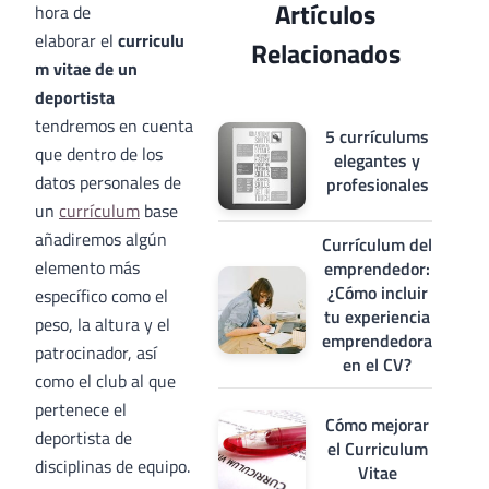
Artículos
hora de
elaborar el
curriculu
Relacionados
m vitae de un
deportista
tendremos en cuenta
5 currículums
que dentro de los
elegantes y
datos personales de
profesionales
un
currículum
base
añadiremos algún
Currículum del
elemento más
emprendedor:
¿Cómo incluir
específico como el
tu experiencia
peso, la altura y el
emprendedora
patrocinador, así
en el CV?
como el club al que
pertenece el
Cómo mejorar
deportista de
el Curriculum
disciplinas de equipo.
Vitae