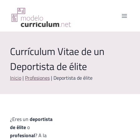
Saltar
al
contenido
Currículum Vitae de un
Deportista de élite
Inicio
|
Profesiones
|
Deportista de élite
¿Eres un
deportista
de élite
o
profesional
? A la