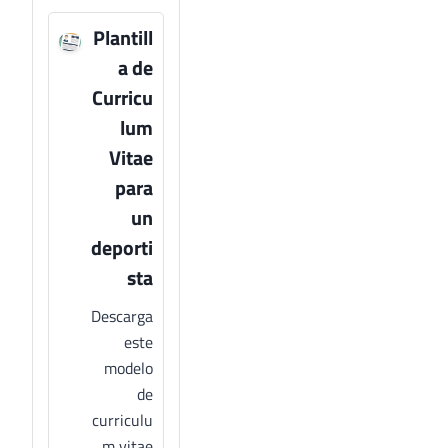
Plantill
a de
Curricu
lum
Vitae
para
un
deporti
sta
Descarga
este
modelo
de
curriculu
m vitae