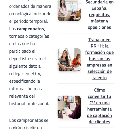
Secundaria en
ordenados de manera
España:
cronológica indicando
requisitos,
máster y
el periodo temporal.
oposiciones
Los
campeonatos
,
torneos o categorías
Trabajar en
en los que ha
RRHH: la
participado el
formación que
deportista serán el
buscan las
empresas en
siguiente dato a
selección de
reflejar en el CV,
talento
especificando la
información más
Cómo
relevante del
convertir tu
CV en una
historial profesional.
herramienta
de captación
Los campeonatos se
de clientes
podrán dividir en