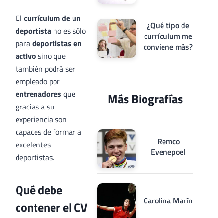
El
currículum de un
¿Qué tipo de
deportista
no es sólo
currículum me
para
deportistas en
conviene más?
activo
sino que
también podrá ser
empleado por
entrenadores
que
Más Biografías
gracias a su
experiencia son
capaces de formar a
Remco
excelentes
Evenepoel
deportistas.
Qué debe
Carolina Marín
contener el CV