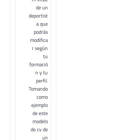
de un
deportist
a que
podrás
modifica
r según
tu
formació
n y tu
perfil.
Tomando
como
ejemplo
de este
modelo
de cv de
un