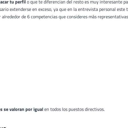
acar tu perfil
o que te diferencian del resto es muy interesante p
esario extenderse en exceso, ya que en la entrevista personal este 
r alrededor de 6 competencias que consideres más representativas
s se valoran por igual
en todos los puestos directivos.