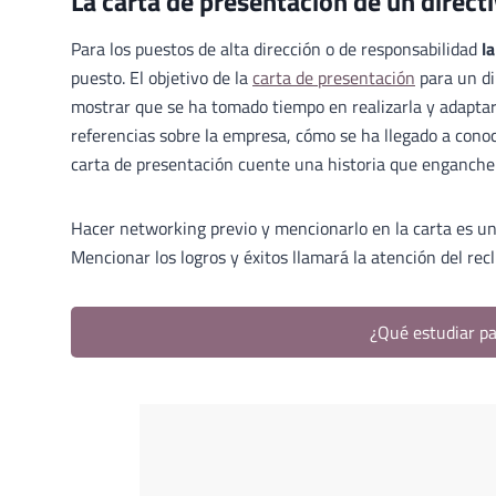
La carta de presentación de un direct
Para los puestos de alta dirección o de responsabilidad
l
puesto. El objetivo de la
carta de presentación
para un di
mostrar que se ha tomado tiempo en realizarla y adaptar
referencias sobre la empresa, cómo se ha llegado a conoc
carta de presentación cuente una historia que enganche a
Hacer networking previo y mencionarlo en la carta es un
Mencionar los logros y éxitos llamará la atención del recl
¿Qué estudiar pa