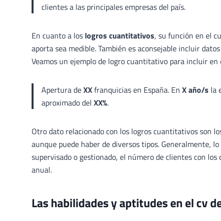
clientes a las principales empresas del país.
En cuanto a los
logros cuantitativos
, su función en el c
aporta sea medible. También es aconsejable incluir dato
Veamos un ejemplo de logro cuantitativo para incluir en 
Apertura de
XX
franquicias en España. En
X año/s
la 
aproximado del
XX%
.
Otro dato relacionado con los logros cuantitativos son l
aunque puede haber de diversos tipos. Generalmente, lo 
supervisado o gestionado, el número de clientes con los 
anual.
Las habilidades y aptitudes en el cv d