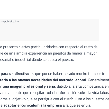
-- publicidad --
r presenta ciertas particularidades con respecto al resto de
re de una amplia experiencia en puestos de menor a mayor
sarial o industrial dónde se busca el puesto.
 para un directivo
es que puede haber pasado mucho tiempo sin
tarlo a las nuevas necesidades del mercado laboral
. Generalment
r una imagen profesional y seria
, debido a la alta competencia en
s conveniente que recopilar toda la información sobre la vida labor
arse el objetivo que se persigue con el currículum y los puestos d
le
adaptar el currículum a la empresa
a la que se envía.