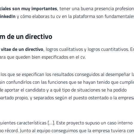
ociales son muy importantes
, tener una buena presencia profesion
LinkedIn
y cómo elaboras tu cv en la plataforma son fundamentales
um de un directivo
 vitae de un directivo
, logros cualitativos y logros cuantitativos. E
ra que queden bien especificados en el cv.
en los que se especifican los resultados conseguidos al desempeñar l
 sin confundirlos con las funciones que se hayan tenido que cumplir
e aportar el candidato y a qué tipo de situaciones se ha podido
artado propio, y separados según el puesto ostentado o la empres
iguientes características […]. Este proyecto supuso un caso interno
mpo récord. Junto al equipo conseguimos que la empresa tuviera co