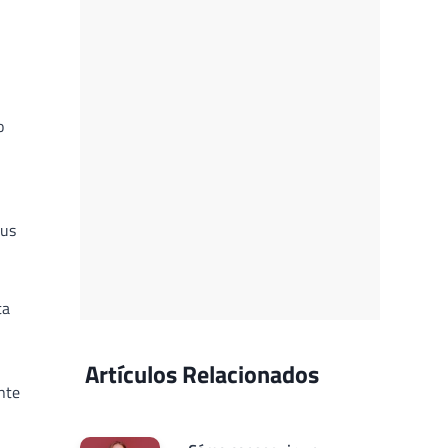
o
sus
ta
Artículos Relacionados
nte