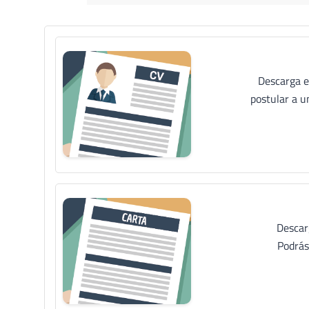
Descarga e
postular a u
Descar
Podrás