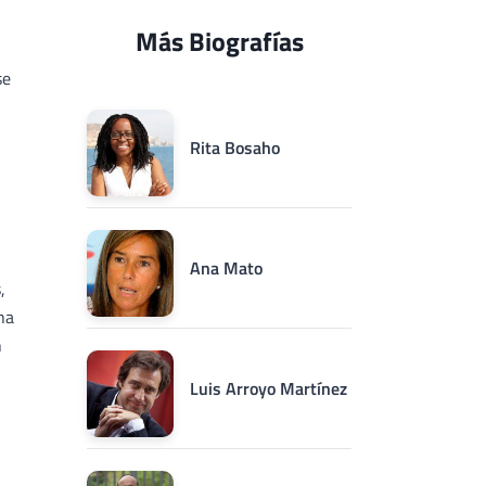
Más Biografías
se
Rita Bosaho
Ana Mato
,
ha
n
Luis Arroyo Martínez