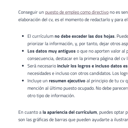
Conseguir un
puesto de empleo como directivo
no es senc
elaboración del cv, es el momento de redactarlo y para e
El currículum
no debe exceder las dos hojas
. Puede
priorizar la información, y, por tanto, dejar otros a
Los datos muy antiguos
o que no aporten valor al 
consecuencia, destacar en la primera página del cv 
Será necesario
incluir los logros e incluso datos es
necesidades e incluso con otros candidatos. Los logr
Incluye un
resumen ejecutivo
al principio de tu cv 
mención al último puesto ocupado. No debe parecer
otro tipo de información.
En cuanto a
la apariencia del currículum
, puedes optar p
son las gráficas de barras que pueden ayudarte a ilustra