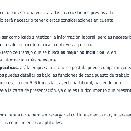
illo, por eso, una vez tratadas las cuestiones previas a la
llo será necesario tener ciertas consideraciones en cuenta:
 ser complicado sintetizar la información laboral, pero es necesari
spectos del currículum para la entrevista personal.
puesto de trabajo que se busca
es mejor no incluirlos
, y, en
la información más relevante.
pecíficos
, así la empresa a la que se postula puede comparar con 
os puedes detallarlos bajo las funciones de cada puesto de trabajo.
que describa en 5-6 líneas la trayectoria laboral, haciendo una
se a la carta de presentación, ya que es un documento que presen
or diferenciarte pero sin recargar el cv. Un elemento muy interesa
r tus conocimientos y aptitudes.