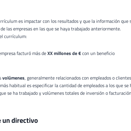
urrículum es impactar con los resultados y que la información que 
s de las empresas en las que se haya trabajado anteriormente.
el currículum:
empresa facturó más de
XX millones de €
con un beneficio
os
volúmenes
, generalmente relacionados con empleados o clientes
más habitual es especificar la cantidad de empleados a los que se 
que se ha trabajado y volúmenes totales de inversión o facturació
e un directivo