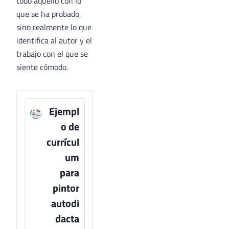
todo aquello con lo
que se ha probado,
sino realmente lo que
identifica al autor y el
trabajo con el que se
siente cómodo.
Ejempl
o de
currícul
um
para
pintor
autodi
dacta