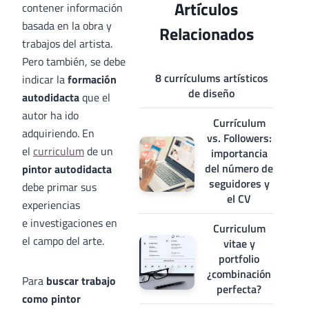
Artículos
contener información
basada en la obra y
Relacionados
trabajos del artista.
Pero también, se debe
8 currículums artísticos
indicar la
formación
de diseño
autodidacta
que el
autor ha ido
Currículum
adquiriendo. En
vs. Followers:
el
curriculum
de un
importancia
del número de
pintor autodidacta
seguidores y
debe primar sus
el CV
experiencias
e investigaciones en
Curriculum
el campo del arte.
vitae y
portfolio
¿combinación
Para
buscar trabajo
perfecta?
como pintor