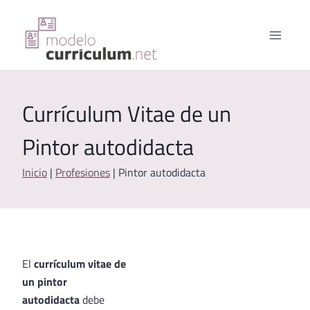
Saltar
al
contenido
Currículum Vitae de un
Pintor autodidacta
Inicio
|
Profesiones
|
Pintor autodidacta
El
currículum vitae de
un pintor
autodidacta
debe