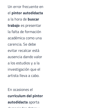
Un error frecuente en
el
pintor autodidacta
a la hora de
buscar
trabajo
es presentar
la falta de formación
académica como una
carencia. Se debe
evitar recalcar está
ausencia dando valor
a los estudios y a la
investigación que el
artista lleva a cabo.
En ocasiones el
curriculum del
pintor
autodidacta
aporta