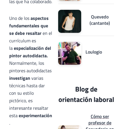
las que ha colaborado.
Quevedo
Uno de los
aspectos
(cantante)
fundamentales que
se debe resaltar
en el
currículum es
la
especialización del
Loulogio
pintor autodidacta.
Normalmente, los
pintores autodidactas
investigan
varias
técnicas hasta dar
Blog de
con su estilo
orientación laboral
pictórico, es
interesante resaltar
esta
experimentación
Cómo ser
profesor de
.