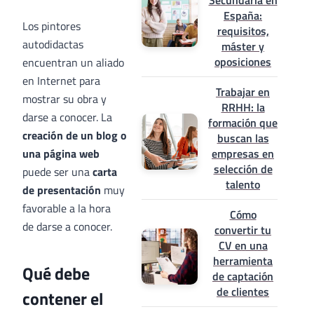
Secundaria en
España:
Los pintores
requisitos,
autodidactas
máster y
oposiciones
encuentran un aliado
en Internet para
Trabajar en
mostrar su obra y
RRHH: la
darse a conocer. La
formación que
creación de un blog o
buscan las
una página web
empresas en
selección de
puede ser una
carta
talento
de presentación
muy
favorable a la hora
Cómo
de darse a conocer.
convertir tu
CV en una
herramienta
Qué debe
de captación
de clientes
contener el