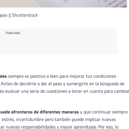
ov || Shutterstock
Publicidad
ales
siempre es positivo o bien para mejorar tus condiciones
. Antes de decidirte a dar el paso y sumergirte en la búsqueda de
es evaluar una serie de cuestiones a tener en cuenta para cambia
puede afrontarse de diferentes maneras
y que continuar siempre 
 estrés, incertidumbre pero también puede implicar nuevas
car nuevas responsabilidades y mayor aprendizaje. Por eso, lo