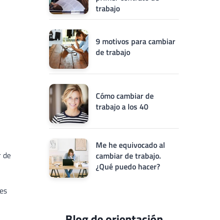
trabajo
9 motivos para cambiar
de trabajo
Cómo cambiar de
trabajo a los 40
Me he equivocado al
r de
cambiar de trabajo.
¿Qué puedo hacer?
es
Blog de orientación