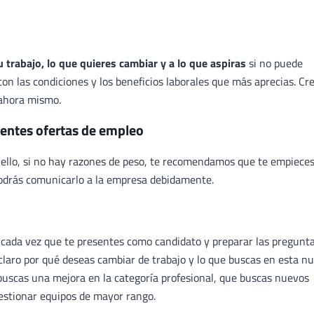
 trabajo, lo que quieres cambiar y a lo que aspiras
si no puede
on las condiciones y los beneficios laborales que más aprecias. Cr
 ahora mismo.
erentes ofertas de empleo
 ello, si no hay razones de peso, te recomendamos que te empieces
podrás comunicarlo a la empresa debidamente.
o cada vez que te presentes como candidato y preparar las pregunt
a claro por qué deseas cambiar de trabajo y lo que buscas en esta n
 buscas una mejora en la categoría profesional, que buscas nuevos
gestionar equipos de mayor rango.