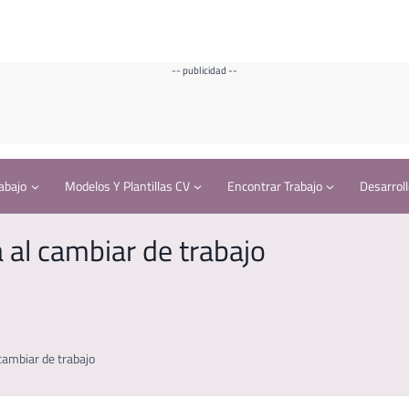
-- publicidad --
abajo
Modelos Y Plantillas CV
Encontrar Trabajo
Desarroll
 al cambiar de trabajo
cambiar de trabajo