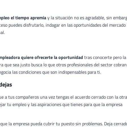
pleo el tiempo apremia
y la situación no es agradable, sin embar
oceso puedes disfrutarlo, indagar en las oportunidades del mercado
al.
mpleadora quiere ofrecerte la oportunidad
tras conocerte pero la
ra que sea justo busca lo que otros profesionales del sector cobran
ocia las condiciones que son indispensables para ti.
dejas
ue a tus compañeros una vez tengas el acuerdo cerrado con la otr
ejar tu empleo y las aspiraciones que tienes para que la empresa
que la empresa pueda cubrir tu puesto sin problemas. Deja cerrad