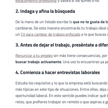
estacamiento profesional
y valora si los sufres o no.
2. Indaga y afina la búsqueda
De la mano de un listado escribe lo
que no te gusta de tu
cambiarse. De esta manera encontrarás tu trabajo ideal c
un
CV para cambiar de trabajo enfocado
a lo que buscas
3. Antes de dejar el trabajo, preséntate a dif
Renunciar a tu empleo
sin más tiene consecuencias, por
buscar trabajo activamente
. Una vez lo encuentres ya 
4. Comienza a hacer entrevistas laborales
Estudia los requisitos y lo que la empresa está buscand
más típicas en este tipo de situaciones. Entre ellas, dej
oportunidad laboral. En este sentido puedes indicar qué
retos, que prefieres trabajar en remoto o que aspiras a 