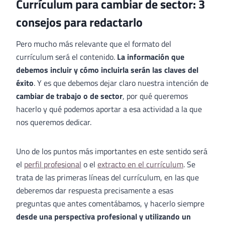
Currículum para cambiar de sector: 3
consejos para redactarlo
Pero mucho más relevante que el formato del
currículum será el contenido.
La información que
debemos incluir y cómo incluirla serán las claves del
éxito
. Y es que debemos dejar claro nuestra intención de
cambiar de trabajo o de sector
, por qué queremos
hacerlo y qué podemos aportar a esa actividad a la que
nos queremos dedicar.
Uno de los puntos más importantes en este sentido será
el
perfil profesional
o el
extracto en el currículum
. Se
trata de las primeras líneas del currículum, en las que
deberemos dar respuesta precisamente a esas
preguntas que antes comentábamos, y hacerlo siempre
desde una perspectiva profesional y utilizando un