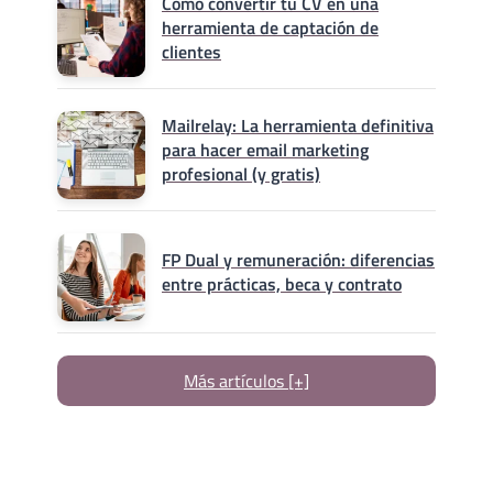
Cómo convertir tu CV en una
herramienta de captación de
clientes
Mailrelay: La herramienta definitiva
para hacer email marketing
profesional (y gratis)
FP Dual y remuneración: diferencias
entre prácticas, beca y contrato
Más artículos [+]