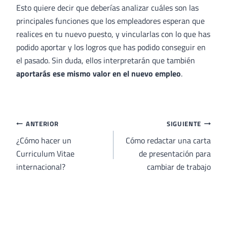
Esto quiere decir que deberías analizar cuáles son las
principales funciones que los empleadores esperan que
realices en tu nuevo puesto, y vincularlas con lo que has
podido aportar y los logros que has podido conseguir en
el pasado. Sin duda, ellos interpretarán que también
aportarás ese mismo valor en el nuevo empleo
.
Navegación
ANTERIOR
SIGUIENTE
de
¿Cómo hacer un
Cómo redactar una carta
Curriculum Vitae
de presentación para
entradas
internacional?
cambiar de trabajo