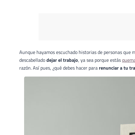
Aunque hayamos escuchado historias de personas que mant
descabellado
dejar el trabajo
, ya sea porque estás
quema
razón. Así pues, ¿qué debes hacer para
renunciar a tu tr