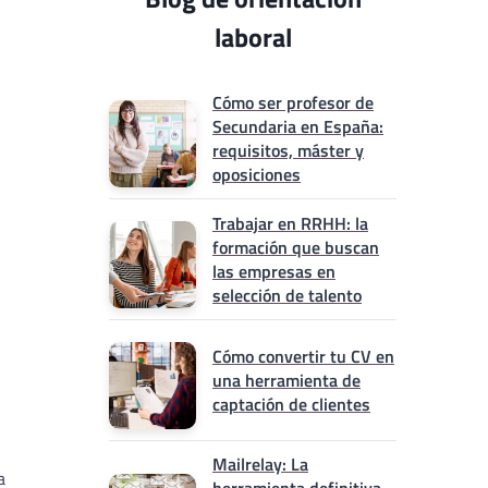
laboral
Cómo ser profesor de
Secundaria en España:
requisitos, máster y
oposiciones
Trabajar en RRHH: la
formación que buscan
las empresas en
selección de talento
Cómo convertir tu CV en
una herramienta de
captación de clientes
Mailrelay: La
a