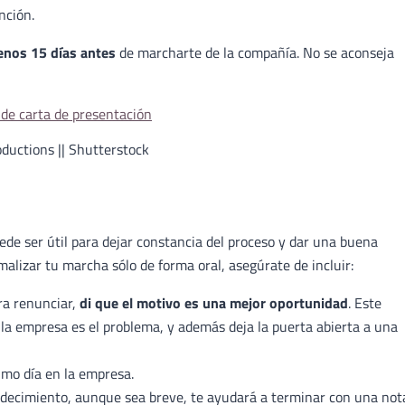
nción.
enos 15 días antes
de marcharte de la compañía. No se aconseja
ductions || Shutterstock
uede ser útil para dejar constancia del proceso y dar una buena
malizar tu marcha sólo de forma oral, asegúrate de incluir:
ra renunciar,
di que el motivo es una mejor oportunidad
. Este
 la empresa es el problema, y además deja la puerta abierta a una
timo día en la empresa.
radecimiento, aunque sea breve, te ayudará a terminar con una not