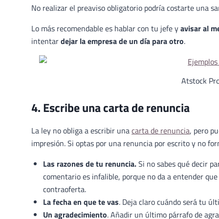
No realizar el preaviso obligatorio podría costarte una sa
Lo más recomendable es hablar con tu jefe y
avisar al m
intentar
dejar la empresa de un día para otro
.
Atstock Pro
4. Escribe una carta de renuncia
La ley no obliga a escribir una
carta de renuncia
, pero p
impresión. Si optas por una renuncia por escrito y no for
Las razones de tu renuncia.
Si no sabes qué decir pa
comentario es infalible, porque no da a entender que
contraoferta.
La fecha en que te vas
. Deja claro cuándo será tu úl
Un agradecimiento
. Añadir un último párrafo de ag