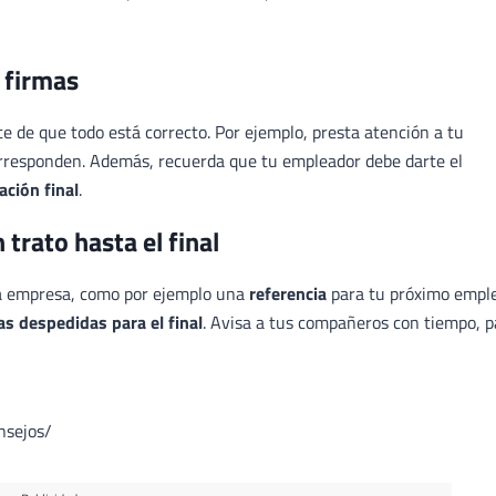
 firmas
e de que todo está correcto. Por ejemplo, presta atención a tu
orresponden. Además, recuerda que tu empleador debe darte el
ación final
.
 trato hasta el final
ua empresa, como por ejemplo una
referencia
para tu próximo emple
as despedidas para el final
. Avisa a tus compañeros con tiempo, p
nsejos/