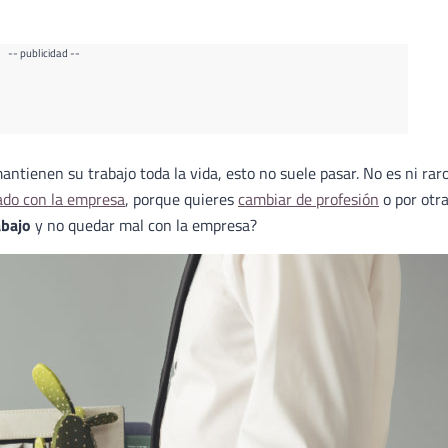
-- publicidad --
ienen su trabajo toda la vida, esto no suele pasar. No es ni raro
do con la empresa
, porque quieres
cambiar de profesión
o por otr
abajo
y no quedar mal con la empresa?