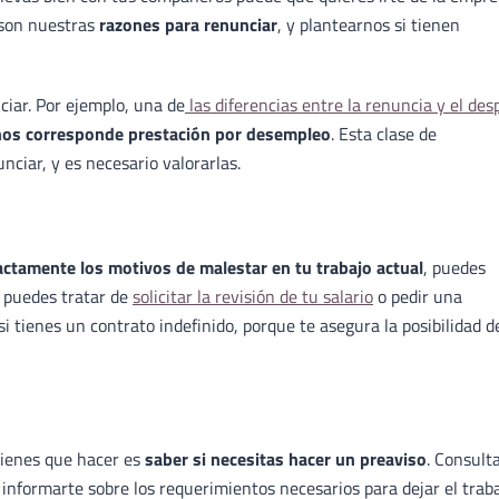
 son nuestras
razones para renunciar
, y plantearnos si tienen
iar. Por ejemplo, una de
las diferencias entre la renuncia y el des
nos corresponde prestación por desempleo
. Esta clase de
nciar, y es necesario valorarlas.
ctamente los motivos de malestar en tu trabajo actual
, puedes
, puedes tratar de
solicitar la revisión de tu salario
o pedir una
i tienes un contrato indefinido, porque te asegura la posibilidad d
 tienes que hacer es
saber si necesitas hacer un preaviso
. Consulta
 informarte sobre los requerimientos necesarios para dejar el traba