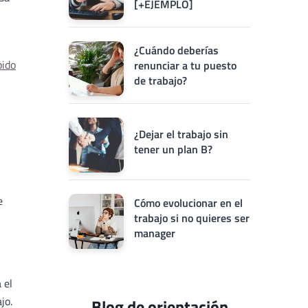
[+EJEMPLO]
¿Cuándo deberías
pido
renunciar a tu puesto
de trabajo?
¿Dejar el trabajo sin
tener un plan B?
e
Cómo evolucionar en el
trabajo si no quieres ser
manager
 el
jo.
Blog de orientación