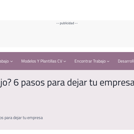
-- publicidad --
abajo
Modelos Y Plantillas CV
Encontrar Trabajo
Desarroll
ajo? 6 pasos para dejar tu empres
sos para dejar tu empresa