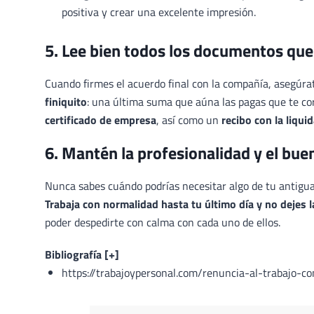
positiva y crear una excelente impresión.
5. Lee bien todos los documentos que
Cuando firmes el acuerdo final con la compañía, asegúrat
finiquito
: una última suma que aúna las pagas que te c
certificado de empresa
, así como un
recibo con la liquid
6. Mantén la profesionalidad y el buen
Nunca sabes cuándo podrías necesitar algo de tu antig
Trabaja con normalidad hasta tu último día y no dejes l
poder despedirte con calma con cada uno de ellos.
Bibliografía [+]
https://trabajoypersonal.com/renuncia-al-trabajo-co