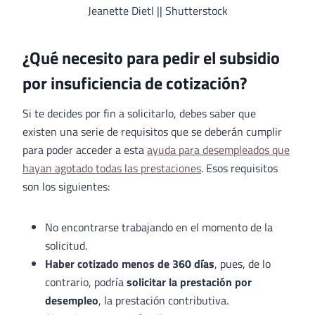
Jeanette Dietl || Shutterstock
¿Qué necesito para pedir el subsidio
por insuficiencia de cotización?
Si te decides por fin a solicitarlo, debes saber que
existen una serie de requisitos que se deberán cumplir
para poder acceder a esta
ayuda para desempleados que
hayan agotado todas las prestaciones
. Esos requisitos
son los siguientes:
No encontrarse trabajando en el momento de la
solicitud.
Haber cotizado menos de 360 días
, pues, de lo
contrario, podría
solicitar la prestación por
desempleo
, la prestación contributiva.