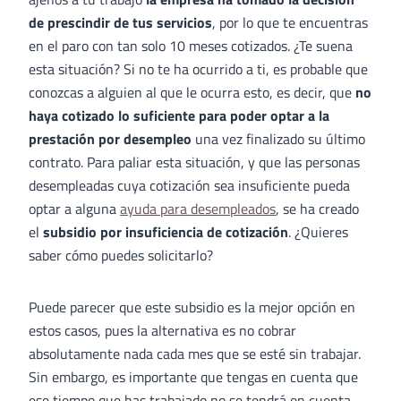
de prescindir de tus servicios
, por lo que te encuentras
en el paro con tan solo 10 meses cotizados. ¿Te suena
esta situación? Si no te ha ocurrido a ti, es probable que
conozcas a alguien al que le ocurra esto, es decir, que
no
haya cotizado lo suficiente para poder optar a la
prestación por desempleo
una vez finalizado su último
contrato. Para paliar esta situación, y que las personas
desempleadas cuya cotización sea insuficiente pueda
optar a alguna
ayuda para desempleados
, se ha creado
el
subsidio por insuficiencia de cotización
. ¿Quieres
saber cómo puedes solicitarlo?
Puede parecer que este subsidio es la mejor opción en
estos casos, pues la alternativa es no cobrar
absolutamente nada cada mes que se esté sin trabajar.
Sin embargo, es importante que tengas en cuenta que
ese tiempo que has trabajado no se tendrá en cuenta