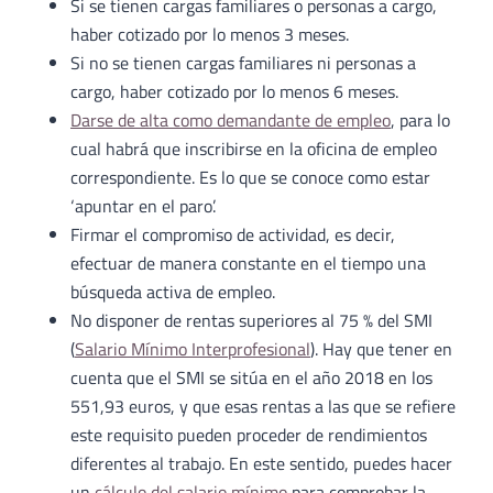
Si se tienen cargas familiares o personas a cargo,
haber cotizado por lo menos 3 meses.
Si no se tienen cargas familiares ni personas a
cargo, haber cotizado por lo menos 6 meses.
Darse de alta como demandante de empleo
, para lo
cual habrá que inscribirse en la oficina de empleo
correspondiente. Es lo que se conoce como estar
‘apuntar en el paro’.
Firmar el compromiso de actividad, es decir,
efectuar de manera constante en el tiempo una
búsqueda activa de empleo.
No disponer de rentas superiores al 75 % del SMI
(
Salario Mínimo Interprofesional
). Hay que tener en
cuenta que el SMI se sitúa en el año 2018 en los
551,93 euros, y que esas rentas a las que se refiere
este requisito pueden proceder de rendimientos
diferentes al trabajo. En este sentido, puedes hacer
un
cálculo del salario mínimo
para comprobar la