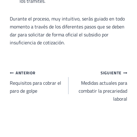
los trámites.
Durante el proceso, muy intuitivo, serás guiado en todo
momento a través de los diferentes pasos que se deben
dar para solicitar de forma oficial el subsidio por
insuficiencia de cotización.
Navegación
ANTERIOR
SIGUIENTE
de
Requisitos para cobrar el
Medidas actuales para
paro de golpe
combatir la precariedad
entradas
laboral