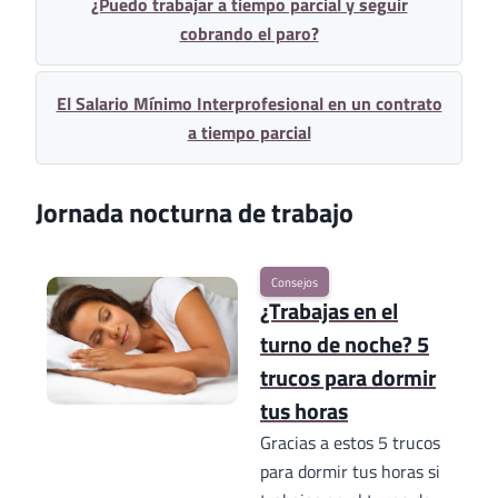
¿Puedo trabajar a tiempo parcial y seguir
cobrando el paro?
El Salario Mínimo Interprofesional en un contrato
a tiempo parcial
Jornada nocturna de trabajo
Consejos
¿Trabajas en el
turno de noche? 5
trucos para dormir
tus horas
Gracias a estos 5 trucos
para dormir tus horas si