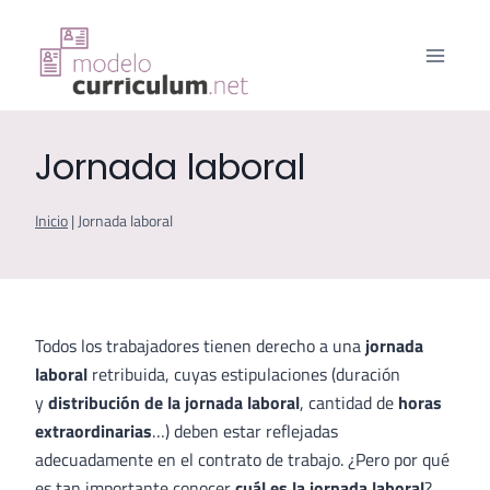
Saltar
al
contenido
Jornada laboral
Inicio
|
Jornada laboral
Todos los trabajadores tienen derecho a una
jornada
laboral
retribuida, cuyas estipulaciones (duración
y
distribución de la jornada laboral
, cantidad de
horas
extraordinarias
…) deben estar reflejadas
adecuadamente en el contrato de trabajo. ¿Pero por qué
es tan importante conocer
cuál es la jornada laboral
?