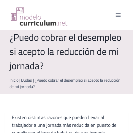
Saltar
al
contenido
¿Puedo cobrar el desempleo
si acepto la reducción de mi
jornada?
Inicio
|
Dudas
|
¿Puedo cobrar el desempleo si acepto la reducción
de mi jornada?
Existen distintas razones que pueden llevar al
trabajador a una jornada más reducida en puesto de
cumplir con el horario habitual de una jornada