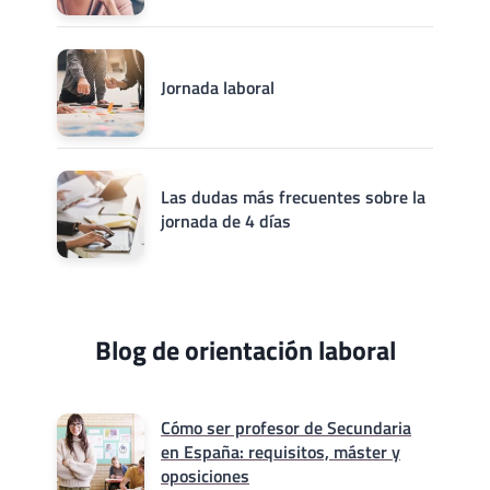
Jornada laboral
Las dudas más frecuentes sobre la
jornada de 4 días
Blog de orientación laboral
Cómo ser profesor de Secundaria
en España: requisitos, máster y
oposiciones