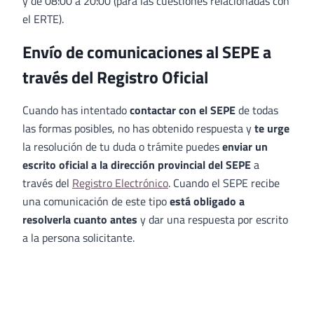
y de 08:00 a 20:00 (para las cuestiones relacionadas con
el ERTE).
Envío de comunicaciones al SEPE a
través del Registro Oficial
Cuando has intentado
contactar con el SEPE
de todas
las formas posibles, no has obtenido respuesta y
te urge
la resolución de tu duda o trámite puedes
enviar un
escrito oficial a la dirección provincial del SEPE
a
través del
Registro Electrónico
. Cuando el SEPE recibe
una comunicación de este tipo
está obligado a
resolverla cuanto antes
y dar una respuesta por escrito
a la persona solicitante.