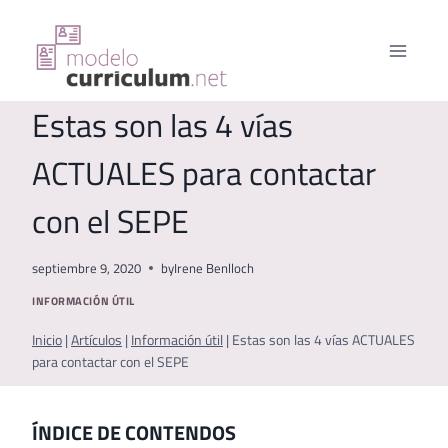
Saltar
al
contenido
Estas son las 4 vías
ACTUALES para contactar
con el SEPE
septiembre 9, 2020
by
Irene Benlloch
INFORMACIÓN ÚTIL
Inicio
|
Artículos
|
Información útil
|
Estas son las 4 vías ACTUALES
para contactar con el SEPE
ÍNDICE DE CONTENDOS