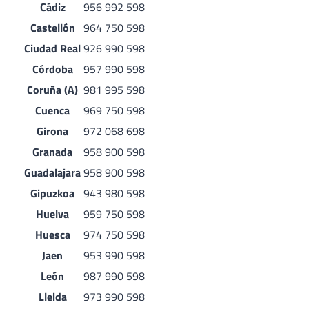
Cádiz
956 992 598
Castellón
964 750 598
Ciudad Real
926 990 598
Córdoba
957 990 598
Coruña (A)
981 995 598
Cuenca
969 750 598
Girona
972 068 698
Granada
958 900 598
Guadalajara
958 900 598
Gipuzkoa
943 980 598
Huelva
959 750 598
Huesca
974 750 598
Jaen
953 990 598
León
987 990 598
Lleida
973 990 598