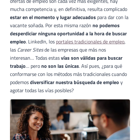
ofertas de empleo son cada vez más exigentes, hay
mucha competencia y, en definitiva, resulta complicado
estar en el momento y lugar adecuados
para dar con la
vacante soñada. Por esta misma razón
no podemos
desperdiciar ninguna oportunidad a la hora de buscar
empleo
. LinkedIn, los
portales tradicionales de empleo
,
las
Career Sites
de las empresas que más nos
interesan… Todas estas
vías son válidas para buscar
trabajo
… pero
no son las únicas
. Así pues, ¿para qué
conformarse con los métodos más tradicionales cuando
podemos
diversificar nuestra búsqueda de empleo
y
agotar todas las vías posibles?