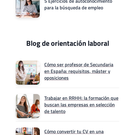
5 Ejercicios de autoconocimiento
para la búsqueda de empleo
Blog de orientación laboral
Cómo ser profesor de Secundaria
en España: requisitos, máster y
oposiciones
Trabajar en RRHH: la formación que
buscan las empresas en selección
de talento
Cómo convertir tu CV en una