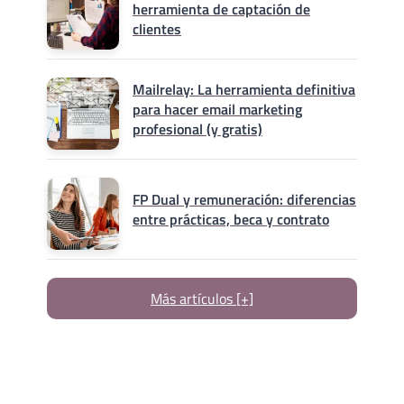
herramienta de captación de
clientes
Mailrelay: La herramienta definitiva
para hacer email marketing
profesional (y gratis)
FP Dual y remuneración: diferencias
entre prácticas, beca y contrato
Más artículos [+]