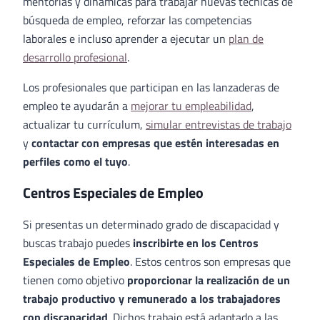
mentorías y dinámicas para trabajar nuevas técnicas de
búsqueda de empleo, reforzar las competencias
laborales e incluso aprender a ejecutar un
plan de
desarrollo profesional
.
Los profesionales que participan en las lanzaderas de
empleo te ayudarán a
mejorar tu empleabilidad
,
actualizar tu currículum,
simular entrevistas de trabajo
y
contactar con empresas
que estén interesadas en
perfiles como el tuyo
.
Centros Especiales de Empleo
Si presentas un determinado grado de discapacidad y
buscas trabajo puedes
inscribirte en los Centros
Especiales de Empleo
. Estos centros son empresas que
tienen como objetivo
proporcionar la realización de un
trabajo productivo y remunerado a los trabajadores
con discapacidad
. Dichos trabajo está adaptado a las