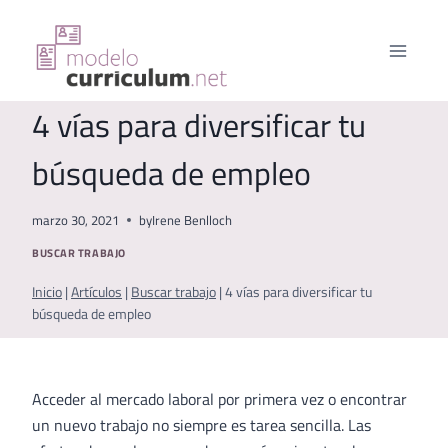
Saltar
al
contenido
4 vías para diversificar tu
búsqueda de empleo
marzo 30, 2021
by
Irene Benlloch
BUSCAR TRABAJO
Inicio
|
Artículos
|
Buscar trabajo
|
4 vías para diversificar tu
búsqueda de empleo
Acceder al mercado laboral por primera vez o encontrar
un nuevo trabajo no siempre es tarea sencilla. Las