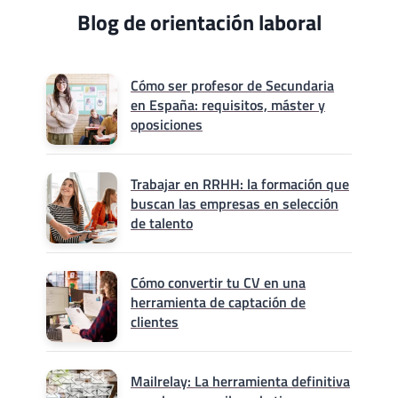
Blog de orientación laboral
Cómo ser profesor de Secundaria
en España: requisitos, máster y
oposiciones
Trabajar en RRHH: la formación que
buscan las empresas en selección
de talento
Cómo convertir tu CV en una
herramienta de captación de
clientes
Mailrelay: La herramienta definitiva