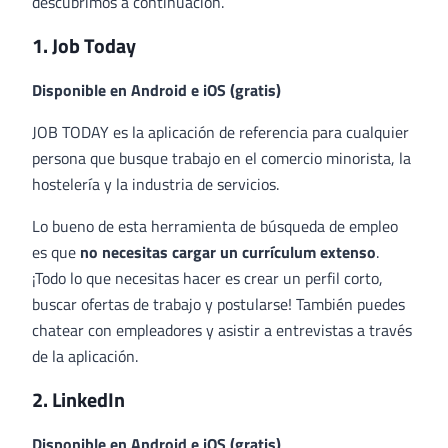
descubrimos a continuación.
1. Job Today
Disponible en
Android
e
iOS
(gratis)
JOB TODAY es la aplicación de referencia para cualquier
persona que busque trabajo en el comercio minorista, la
hostelería y la industria de servicios.
Lo bueno de esta herramienta de búsqueda de empleo
es que
no necesitas cargar un currículum extenso
.
¡Todo lo que necesitas hacer es crear un perfil corto,
buscar ofertas de trabajo y postularse! También puedes
chatear con empleadores y asistir a entrevistas a través
de la aplicación.
2. LinkedIn
Disponible en
Android
e
iOS
(gratis)