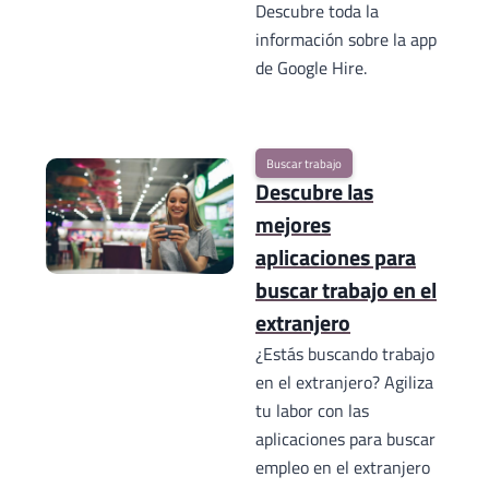
Descubre toda la
información sobre la app
de Google Hire.
Buscar trabajo
Descubre las
mejores
aplicaciones para
buscar trabajo en el
extranjero
¿Estás buscando trabajo
en el extranjero? Agiliza
tu labor con las
aplicaciones para buscar
empleo en el extranjero