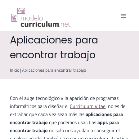
Saltar
al
contenido
Aplicaciones para
encontrar trabajo
Inicio
|
Aplicaciones para encontrar trabajo
Con el auge tecnológico y la aparición de programas
informáticos para diseñar el
Curriculum Vitae
, no es de
extrañar que cada vez sean más las
aplicaciones para
encontrar trabajo
que podemos usar. Las
apps para
encontrar trabajo
no solo nos ayudan a conseguir el
empleo soñado; también a crear un currículum atractivo