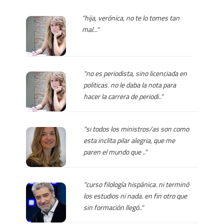
"hija, verónica, no te lo tomes tan
mal..."
"no es periodista, sino licenciada en
politicas. no le daba la nota para
hacer la carrera de periodi.."
"si todos los ministros/as son como
esta inclita pilar alegria, que me
paren el mundo que .."
"curso filología hispánica. ni terminó
los estudios ni nada. en fin otro que
sin formación llegó.."