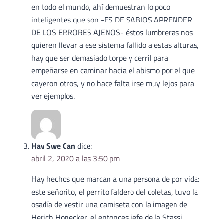
en todo el mundo, ahí demuestran lo poco
inteligentes que son -ES DE SABIOS APRENDER
DE LOS ERRORES AJENOS- éstos lumbreras nos
quieren llevar a ese sistema fallido a estas alturas,
hay que ser demasiado torpe y cerril para
empeñarse en caminar hacia el abismo por el que
cayeron otros, y no hace falta irse muy lejos para
ver ejemplos.
Hav Swe Can
dice:
abril 2, 2020 a las 3:50 pm
Hay hechos que marcan a una persona de por vida:
este señorito, el perrito faldero del coletas, tuvo la
osadía de vestir una camiseta con la imagen de
Herich Honecker, el entonces jefe de la Stassi