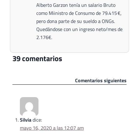
Alberto Garzon tenía un salario Bruto
como Miinistro de Consumo de 79.415 €,
pero dona parte de su sueldo a ONGs.
Quedándose con un ingreso neto/mes de
2.176€.
39 comentarios
Navegación
Comentarios siguientes
de
comentarios
Silvia
dice:
mayo 16, 2020 a las 12:07 am