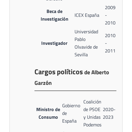
2009
Beca de
ICEX España
-
Investigación
2010
Universidad
2010
Pablo
Investigador
-
Olvavide de
2011
Sevilla
Cargos políticos
de Alberto
Garzón
Coalición
Gobierno
Ministro de
de PSOE
2020-
de
Consumo
y Unidas
2023
España
Podemos