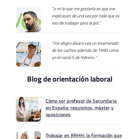
"a mi lo que me gustaría es que me
explicasen de una vez por toda que es
eso de trabajar para la pol.."
"me alegro álvaro sea un enamorado
de los coches además de 1990 como
yo él nació 5 de febrero.."
Blog de orientación laboral
Cómo ser profesor de Secundaria
en España: requisitos, máster y
oposiciones
Trabajar en RRHH: la formación que