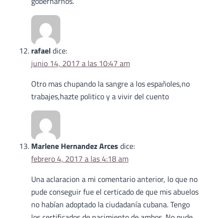
gobernarnos.
rafael
dice:
junio 14, 2017 a las 10:47 am
Otro mas chupando la sangre a los españoles,no
trabajes,hazte politico y a vivir del cuento
Marlene Hernandez Arces
dice:
febrero 4, 2017 a las 4:18 am
Una aclaracion a mi comentario anterior, lo que no
pude conseguir fue el certicado de que mis abuelos
no habían adoptado la ciudadanía cubana. Tengo
los certificados de nacimiento de ambos. No pude