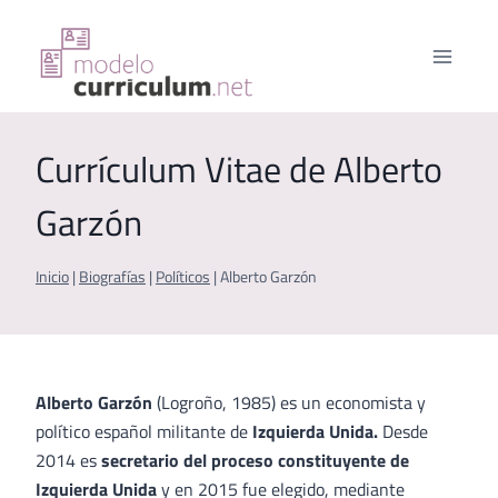
Saltar
al
contenido
Currículum Vitae de Alberto
Garzón
Inicio
|
Biografías
|
Políticos
|
Alberto Garzón
Alberto Garzón
(Logroño, 1985) es un economista y
político español militante de
Izquierda Unida.
Desde
2014 es
secretario del proceso constituyente de
Izquierda Unida
y en 2015 fue elegido, mediante