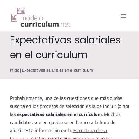
Saltar
al
contenido
Expectativas salariales
en el currículum
Inicio
|
Expectativas salariales en el currículum
Probablemente, una de las cuestiones que más dudas
suscita en los procesos de selección es la de incluir (o no)
las
expectativas salariales en el currículum
. Muchos
candidatos suelen quedarse en blanco a la hora de
añadir esta información en la
estructura de su
Curriculum Vitae
, puesto que piensan que no es