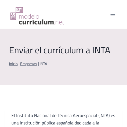
Saltar
al
contenido
Enviar el currículum a INTA
Inicio
|
Empresas
|
INTA
El Instituto Nacional de Técnica Aeroespacial (INTA) es
una institución pública española dedicada a la