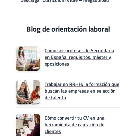
Descargar Currículum Vitae – Megaupload
Blog de orientación laboral
Cómo ser profesor de Secundaria
en España: requisitos, máster y
oposiciones
Trabajar en RRHH: la formación que
buscan las empresas en selección
de talento
Cómo convertir tu CV en una
herramienta de captación de
clientes