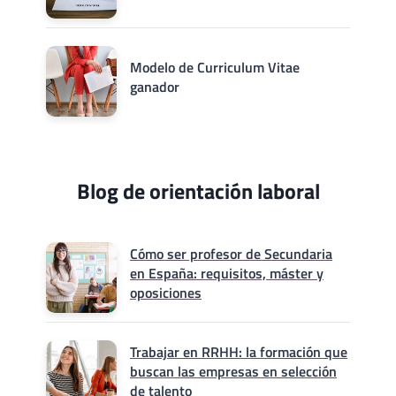
Modelo de Curriculum Vitae
ganador
Blog de orientación laboral
Cómo ser profesor de Secundaria
en España: requisitos, máster y
oposiciones
Trabajar en RRHH: la formación que
buscan las empresas en selección
de talento