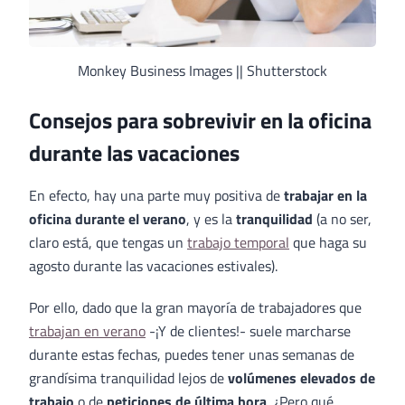
Monkey Business Images || Shutterstock
Consejos para sobrevivir en la oficina
durante las vacaciones
En efecto, hay una parte muy positiva de
trabajar en la
oficina durante el verano
, y es la
tranquilidad
(a no ser,
claro está, que tengas un
trabajo temporal
que haga su
agosto durante las vacaciones estivales).
Por ello, dado que la gran mayoría de trabajadores que
trabajan en verano
-¡Y de clientes!- suele marcharse
durante estas fechas, puedes tener unas semanas de
grandísima tranquilidad lejos de
volúmenes elevados de
trabajo
o de
peticiones de última hora
. ¿Pero qué