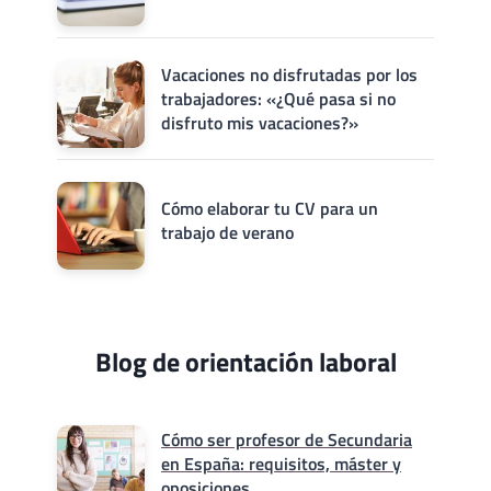
Vacaciones no disfrutadas por los
trabajadores: «¿Qué pasa si no
disfruto mis vacaciones?»
Cómo elaborar tu CV para un
trabajo de verano
Blog de orientación laboral
Cómo ser profesor de Secundaria
en España: requisitos, máster y
oposiciones