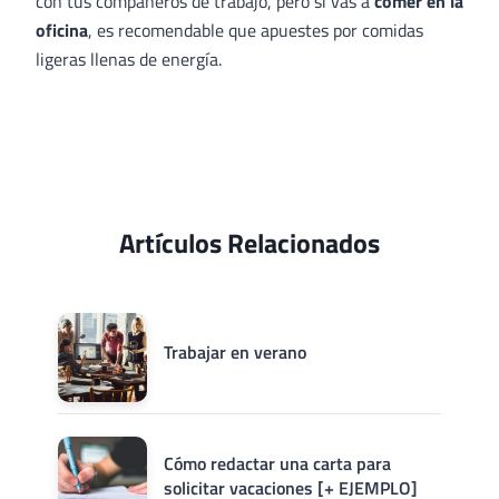
con tus compañeros de trabajo, pero si vas a
comer en la
oficina
, es recomendable que apuestes por comidas
ligeras llenas de energía.
Artículos Relacionados
Trabajar en verano
Cómo redactar una carta para
solicitar vacaciones [+ EJEMPLO]