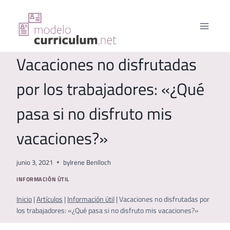
Saltar
al
contenido
Vacaciones no disfrutadas
por los trabajadores: «¿Qué
pasa si no disfruto mis
vacaciones?»
junio 3, 2021
by
Irene Benlloch
INFORMACIÓN ÚTIL
Inicio
|
Artículos
|
Información útil
|
Vacaciones no disfrutadas por
los trabajadores: «¿Qué pasa si no disfruto mis vacaciones?»