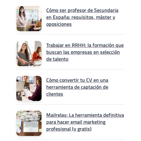
Cómo ser profesor de Secundaria
en España: requisitos, máster y
oposiciones
Trabajar en RRHH: la formación que
buscan las empresas en selección
de talento
Cómo convertir tu CV en una
herramienta de captación de
clientes
Mailrelay: La herramienta definitiva
para hacer email marketing
profesional (y gratis)