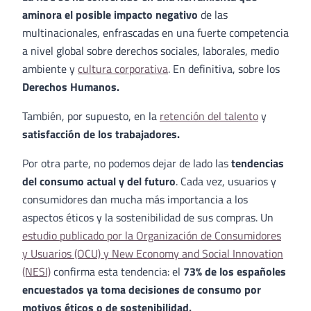
aminora el posible impacto negativo
de las
multinacionales, enfrascadas en una fuerte competencia
a nivel global sobre derechos sociales, laborales, medio
ambiente y
cultura corporativa
. En definitiva, sobre los
Derechos Humanos.
También, por supuesto, en la
retención del talento
y
satisfacción de los trabajadores.
Por otra parte, no podemos dejar de lado las
tendencias
del consumo actual y del futuro
. Cada vez, usuarios y
consumidores dan mucha más importancia a los
aspectos éticos y la sostenibilidad de sus compras. Un
estudio publicado por la Organización de Consumidores
y Usuarios (OCU) y New Economy and Social Innovation
(NESI)
confirma esta tendencia: el
73% de los españoles
encuestados ya toma decisiones de consumo por
motivos éticos o de sostenibilidad.