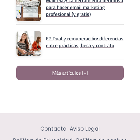
Mailrelay: La herramienta definitiva
para hacer email marketing
profesional (y gratis)
FP Dual y remuneración: diferencias
entre prácticas, beca y contrato
Más artículos [+]
Contacto
Aviso Legal