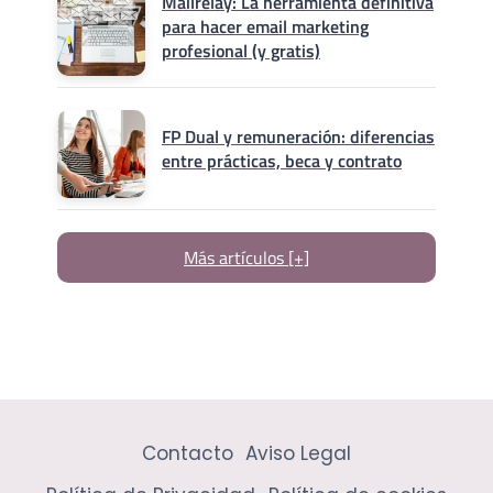
Mailrelay: La herramienta definitiva
para hacer email marketing
profesional (y gratis)
FP Dual y remuneración: diferencias
entre prácticas, beca y contrato
Más artículos [+]
Contacto
Aviso Legal