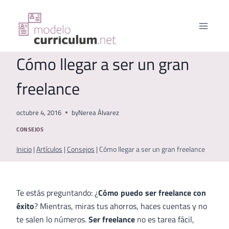
Saltar
al
contenido
Cómo llegar a ser un gran
freelance
octubre 4, 2016
by
Nerea Álvarez
CONSEJOS
Inicio
|
Artículos
|
Consejos
|
Cómo llegar a ser un gran freelance
Te estás preguntando: ¿
Cómo puedo ser freelance con
éxito
? Mientras, miras tus ahorros, haces cuentas y no
te salen lo números.
Ser freelance
no es tarea fácil,