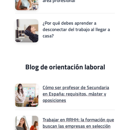
área profesional
¿Por qué debes aprender a
desconectar del trabajo al llegar a
casa?
Blog de orientación laboral
Cómo ser profesor de Secundaria
en España: requisitos, máster y
oposiciones
Trabajar en RRHH: la formación que
buscan las empresas en selección