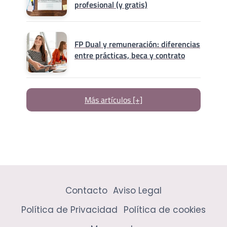
profesional (y gratis)
FP Dual y remuneración: diferencias
entre prácticas, beca y contrato
Más artículos [+]
Contacto
Aviso Legal
Política de Privacidad
Política de cookies