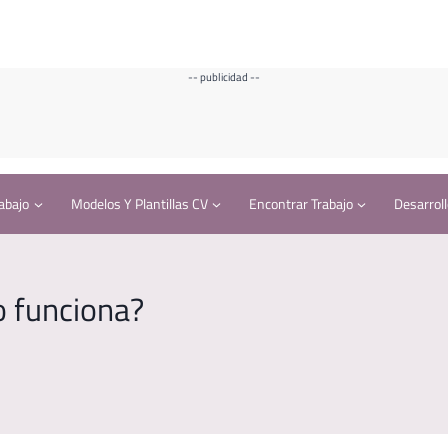
-- publicidad --
abajo
Modelos Y Plantillas CV
Encontrar Trabajo
Desarroll
o funciona?