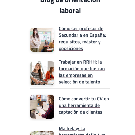
laboral
Cómo ser profesor de
Secundaria en España:
requisitos, máster y
oposiciones
Trabajar en RRHH: la
formación que buscan
las empresas en
selección de talento
Cómo convertir tu CV en
una herramienta de
captación de clientes
Mailrelay: La