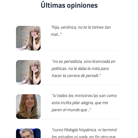
Últimas opiniones
"hija, verónica, no te lo tomes tan
mal..."
"no es periodista, sino licenciada en
politicas. no le daba la nota para
hacer la carrera de periodi.."
"si todos los ministros/as son como
esta inclita pilar alegria, que me
paren el mundo que .."
"curso filología hispánica. ni terminó
los estudios ni nada. en fin otro que