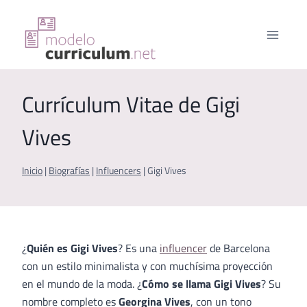
Saltar
al
contenido
Currículum Vitae de Gigi
Vives
Inicio
|
Biografías
|
Influencers
|
Gigi Vives
¿
Quién es Gigi Vives
? Es una
influencer
de Barcelona
con un estilo minimalista y con muchísima proyección
en el mundo de la moda. ¿
Cómo se llama Gigi Vives
? Su
nombre completo es
Georgina Vives
, con un tono