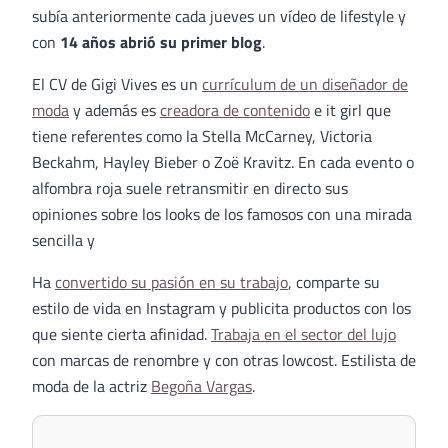
subía anteriormente cada jueves un vídeo de lifestyle y
con
14 años abrió su primer blog
.
El CV de Gigi Vives es un
currículum de un diseñador de
moda
y además es
creadora de contenido
e it girl que
tiene referentes como la Stella McCarney, Victoria
Beckahm, Hayley Bieber o Zoë Kravitz. En cada evento o
alfombra roja suele retransmitir en directo sus
opiniones sobre los looks de los famosos con una mirada
sencilla y
Ha
convertido su pasión en su trabajo
, comparte su
estilo de vida en Instagram y publicita productos con los
que siente cierta afinidad.
Trabaja en el sector del lujo
con marcas de renombre y con otras lowcost. Estilista de
moda de la actriz
Begoña Vargas
.