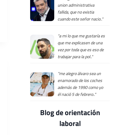
union administrativa
fallida, que no existia
cuando este señor nacio.."
"a mi lo que me gustaría es
que me explicasen de una
vez por toda que es eso de
trabajar para la pol.."
"me alegro álvaro sea un
enamorado de los coches
además de 1990 como yo
él nació 5 de febrero.."
Blog de orientación
laboral