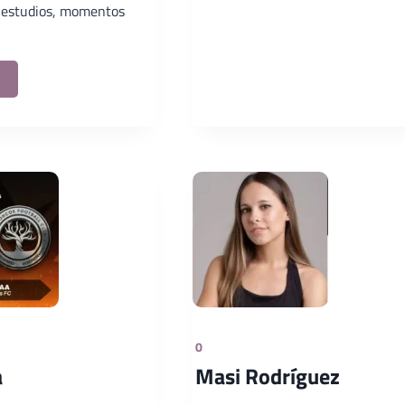
, estudios, momentos
0
a
Masi Rodríguez