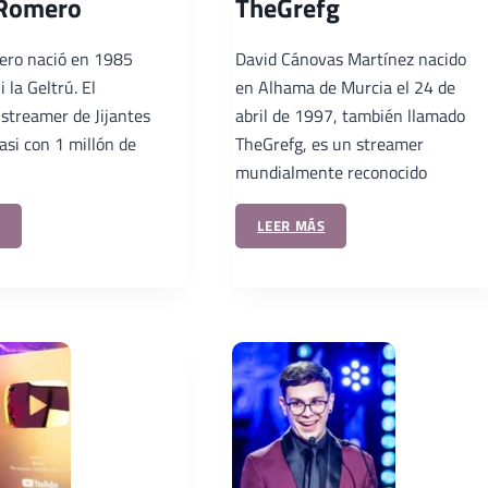
 Romero
TheGrefg
ero nació en 1985
David Cánovas Martínez nacido
 la Geltrú. El
en Alhama de Murcia el 24 de
 streamer de Jijantes
abril de 1997, también llamado
asi con 1 millón de
TheGrefg, es un streamer
mundialmente reconocido
LEER MÁS