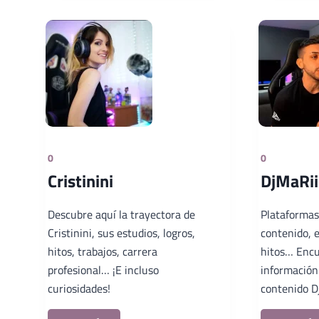
0
0
Cristinini
DjMaRii
Descubre aquí la trayectora de
Plataformas
Cristinini, sus estudios, logros,
contenido, e
hitos, trabajos, carrera
hitos… Encu
profesional… ¡E incluso
información
curiosidades!
contenido D