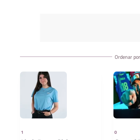
Ordenar por
1
0