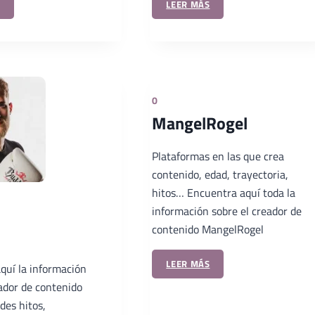
LEER MÁS
0
MangelRogel
Plataformas en las que crea
contenido, edad, trayectoria,
hitos… Encuentra aquí toda la
información sobre el creador de
contenido MangelRogel
LEER MÁS
quí la información
eador de contenido
des hitos,