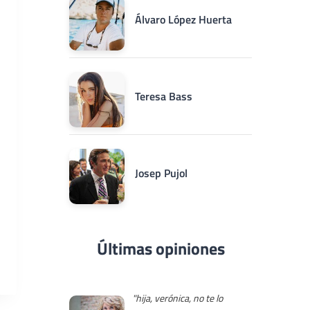
Álvaro López Huerta
Teresa Bass
Josep Pujol
Últimas opiniones
"hija, verónica, no te lo