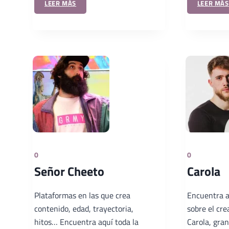
LEER MÁS
LEER MÁS
0
0
Señor Cheeto
Carola
Plataformas en las que crea
Encuentra a
contenido, edad, trayectoria,
sobre el cr
hitos… Encuentra aquí toda la
Carola, gran