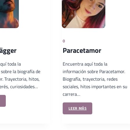
0
Jägger
Paracetamor
quí toda la
Encuentra aquí toda la
sobre la biografía de
información sobre Paracetamor.
r. Trayectoria, hitos,
Biografía, trayectoria, redes
terés, curiosidades…
sociales, hitos importantes en su
carrera…
LEER MÁS