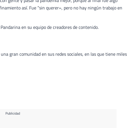
con gente y pasar la pandemia mejor, porque al final fue algo
inamiento así. Fue “sin querer», pero no hay ningún trabajo en
n Pandarina en su equipo de creadores de contenido.
una gran comunidad en sus redes sociales, en las que tiene miles
Publicidad