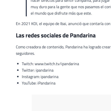
hacer directos para sentir compañía, para jugar 
muy duro para la gente que nos pasamos el conf
el mundo que disfrute más que este.
En 2021 KOI, el equipo de Ibai, anunció que contaría co
Las redes sociales de Pandarina
Como creadora de contenido, Pandarina ha logrado crear 
seguidores.
Twitch: www.twitch.tv/ipandarina
Twitter: ipandarina
Instagram: ipandarina
YouTube: iPandarina