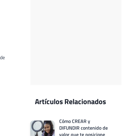
 de
Artículos Relacionados
Cómo CREAR y
DIFUNDIR contenido de
valor que te posicione