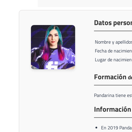
Datos perso
Nombre y apellido
Fecha de nacimien
Lugar de nacimien
Formación
d
Pandarina tiene est
Información
En 2019 Pandari