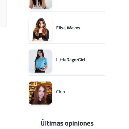
Elisa Waves
LittleRagerGirl
Chio
Últimas opiniones