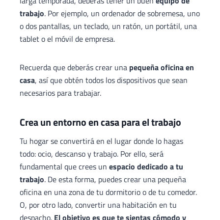
larga temporada, deberás tener un buen
equipo de
trabajo
. Por ejemplo, un ordenador de sobremesa, uno
o dos pantallas, un teclado, un ratón, un portátil, una
tablet o el móvil de empresa.
Recuerda que deberás crear una
pequeña oficina en
casa
, así que obtén todos los dispositivos que sean
necesarios para trabajar.
Crea un entorno en casa para el trabajo
Tu hogar se convertirá en el lugar donde lo hagas
todo: ocio, descanso y trabajo. Por ello, será
fundamental que crees un
espacio dedicado a tu
trabajo
. De esta forma, puedes crear una pequeña
oficina en una zona de tu dormitorio o de tu comedor.
O, por otro lado, convertir una habitación en tu
despacho.
El objetivo es que te sientas cómodo y