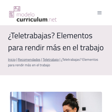
Saltar
al
contenido
¿Teletrabajas? Elementos
para rendir más en el trabajo
Inicio
|
Recomendados
|
Teletrabajo
|
¿Teletrabajas? Elementos
para rendir más en el trabajo