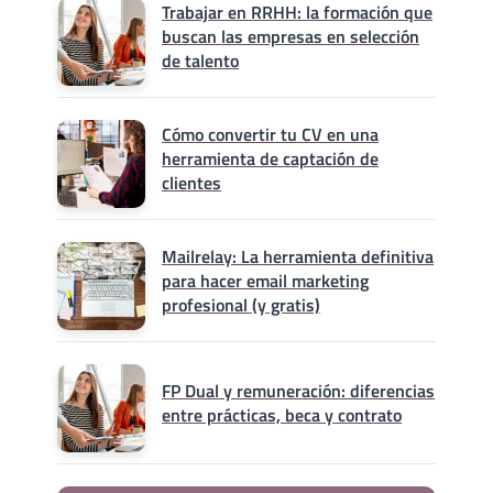
Trabajar en RRHH: la formación que
buscan las empresas en selección
de talento
Cómo convertir tu CV en una
herramienta de captación de
clientes
Mailrelay: La herramienta definitiva
para hacer email marketing
profesional (y gratis)
FP Dual y remuneración: diferencias
entre prácticas, beca y contrato