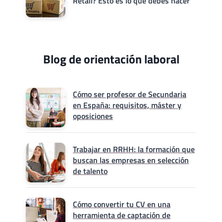
Retail? Esto es lo que debes hacer
Blog de orientación laboral
Cómo ser profesor de Secundaria
en España: requisitos, máster y
oposiciones
Trabajar en RRHH: la formación que
buscan las empresas en selección
de talento
Cómo convertir tu CV en una
herramienta de captación de