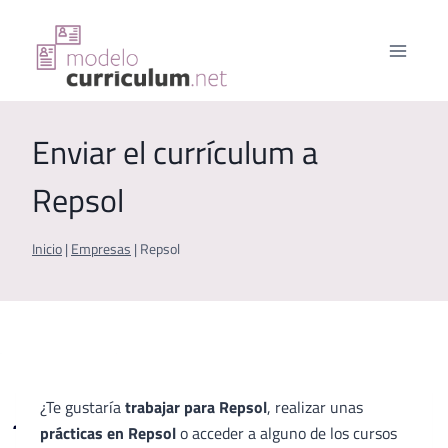
Saltar
al
contenido
Enviar el currículum a
Repsol
Inicio
|
Empresas
|
Repsol
¿Te gustaría
trabajar para Repsol
, realizar unas
prácticas en Repsol
o acceder a alguno de los cursos