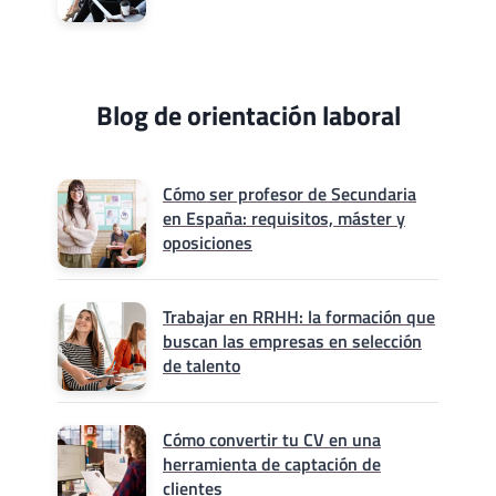
Blog de orientación laboral
Cómo ser profesor de Secundaria
en España: requisitos, máster y
oposiciones
Trabajar en RRHH: la formación que
buscan las empresas en selección
de talento
Cómo convertir tu CV en una
herramienta de captación de
clientes