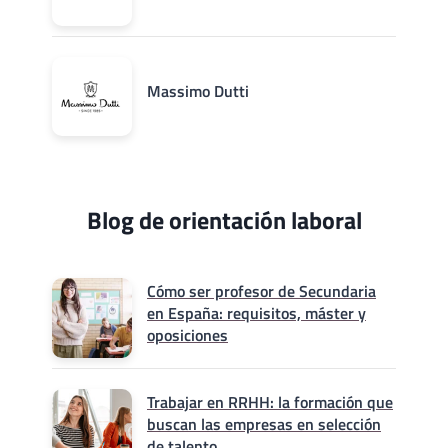
Massimo Dutti
Blog de orientación laboral
Cómo ser profesor de Secundaria
en España: requisitos, máster y
oposiciones
Trabajar en RRHH: la formación que
buscan las empresas en selección
de talento