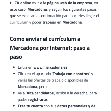
tu CV online
es ir a la
página web de la empresa
, en
este caso,
Mercadona
, y seguir los siguientes pasos
que se explican a continuación para hacerles llegar el
currículum
y poder
trabajar en Mercadona
.
Cómo enviar el currículum a
Mercadona por Internet: paso a
paso
Entra en
www.mercadona.es
.
Clica en el apartado ‘
Trabaja con nosotros
‘ y
verás las ofertas de trabajo disponibles de
Mercadona
, pero:
Ve a ‘
Alta candidatos
‘, arriba a la derecha, para
poder
registrarte
.
Crea tu cuenta
con tus
datos personales
y de