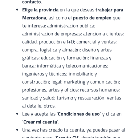
contacto
.
Elige la provincia
en la que deseas
trabajar para
Mercadona
, así como el
puesto de empleo
que
te interesa: administración pública;
administración de empresas; atención a clientes;
calidad, producción e I+D; comercial y ventas;
compra, logística y almacén; diseño y artes
gráficas; educación y formación; finanzas y
banca; informática y telecomunicaciones;
ingenieros y técnicos; inmobiliario y
construcción; legal; marketing y comunicación;
profesiones, artes y oficios; recursos humanos;
sanidad y salud; turismo y restauración; ventas
al detalle, otros.
Lee y acepta las ‘
Condiciones de uso
‘ y clica en
‘
Crear mi cuenta
‘.
Una vez has creado tu cuenta, ya puedes pasar al
siguiente paso: ‘
Crea tu CV
‘, donde tendrás que