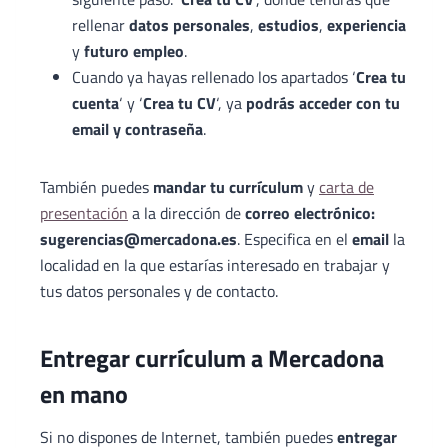
rellenar
datos personales
,
estudios
,
experiencia
y
futuro empleo
.
Cuando ya hayas rellenado los apartados ‘
Crea tu
cuenta
‘ y ‘
Crea tu CV
‘, ya
podrás acceder con tu
email y contraseña
.
También puedes
mandar tu currículum
y
carta de
presentación
a la dirección de
correo electrónico:
sugerencias@mercadona.es
. Especifica en el
email
la
localidad en la que estarías interesado en trabajar y
tus datos personales y de contacto.
Entregar currículum a Mercadona
en mano
Si no dispones de Internet, también puedes
entregar