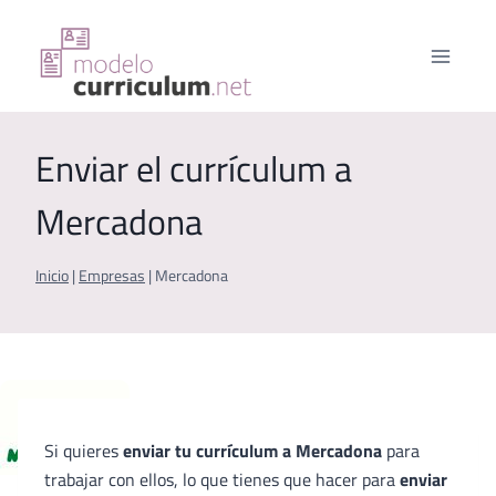
Saltar
al
contenido
Enviar el currículum a
Mercadona
Inicio
|
Empresas
|
Mercadona
Si quieres
enviar tu currículum a Mercadona
para
trabajar con ellos, lo que tienes que hacer para
enviar