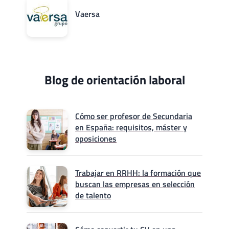
Vaersa
Blog de orientación laboral
Cómo ser profesor de Secundaria
en España: requisitos, máster y
oposiciones
Trabajar en RRHH: la formación que
buscan las empresas en selección
de talento