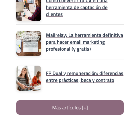
Cómo convertir tu CV en una
herramienta de captación de
clientes
Mailrelay: La herramienta definitiva
para hacer email marketing
profesional (y gratis)
FP Dual y remuneración: diferencias
entre prácticas, beca y contrato
Más artículos [+]