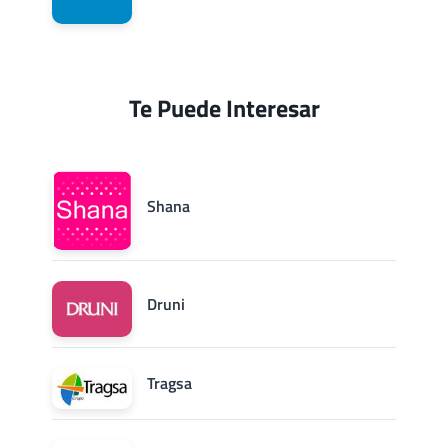
Te Puede Interesar
Shana
Druni
Tragsa