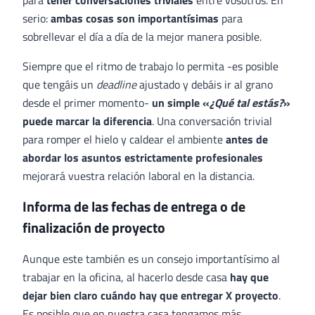
serio:
ambas cosas son importantísimas
para
sobrellevar el día a día de la mejor manera posible.
Siempre que el ritmo de trabajo lo permita -es posible
que tengáis un
deadline
ajustado y debáis ir al grano
desde el primer momento-
un simple «
¿Qué tal estás?
»
puede marcar la diferencia
. Una conversación trivial
para romper el hielo y caldear el ambiente
antes de
abordar los asuntos estrictamente profesionales
mejorará vuestra relación laboral en la distancia.
Informa de las fechas de entrega o de
finalización de proyecto
Aunque este también es un consejo importantísimo al
trabajar en la oficina, al hacerlo desde casa
hay que
dejar bien claro cuándo hay que entregar X proyecto
.
Es posible que en nuestra casa tengamos más