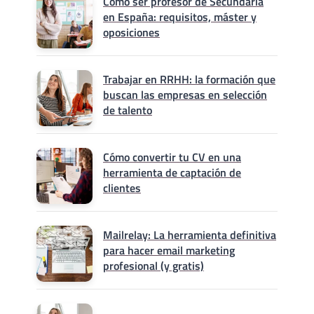
Cómo ser profesor de Secundaria
en España: requisitos, máster y
oposiciones
Trabajar en RRHH: la formación que
buscan las empresas en selección
de talento
Cómo convertir tu CV en una
herramienta de captación de
clientes
Mailrelay: La herramienta definitiva
para hacer email marketing
profesional (y gratis)