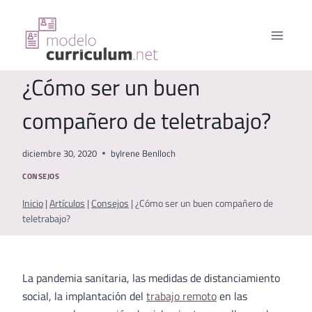
Saltar
al
contenido
¿Cómo ser un buen
compañero de teletrabajo?
diciembre 30, 2020
by
Irene Benlloch
CONSEJOS
Inicio
|
Artículos
|
Consejos
|
¿Cómo ser un buen compañero de
teletrabajo?
La pandemia sanitaria, las medidas de distanciamiento
social, la implantación del
trabajo remoto
en las