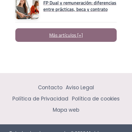
FP Dual y remuneración: diferencias
entre prácticas, beca y contrato
Más artículos [+]
Contacto
Aviso Legal
Política de Privacidad
Política de cookies
Mapa web