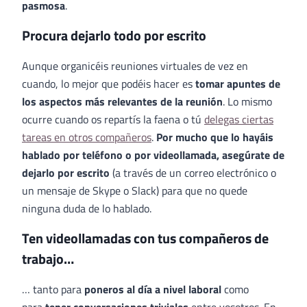
pasmosa
.
Procura dejarlo todo por escrito
Aunque organicéis reuniones virtuales de vez en
cuando, lo mejor que podéis hacer es
tomar apuntes de
los aspectos más relevantes de la reunión
. Lo mismo
ocurre cuando os repartís la faena o tú
delegas ciertas
tareas en otros compañeros
.
Por mucho que lo hayáis
hablado por teléfono o por videollamada, asegúrate de
dejarlo por escrito
(a través de un correo electrónico o
un mensaje de Skype o Slack) para que no quede
ninguna duda de lo hablado.
Ten videollamadas con tus compañeros de
trabajo…
… tanto para
poneros al día a nivel laboral
como
para
tener conversaciones triviales
entre vosotros. En